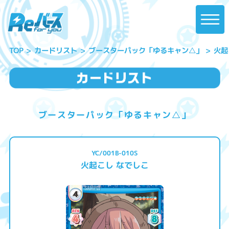
ブースターパック「ゆるキャン△」
火起
カードリスト
TOP
ブースターパック「ゆるキャン△」
YC/001B-010S
火起こし なでしこ