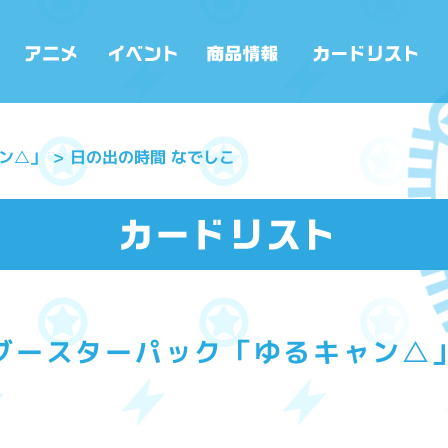
ン△」
日の出の時間 なでしこ
ブースターパック「ゆるキャン△