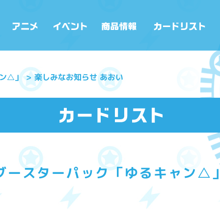
ン△」
楽しみなお知らせ あおい
ブースターパック「ゆるキャン△