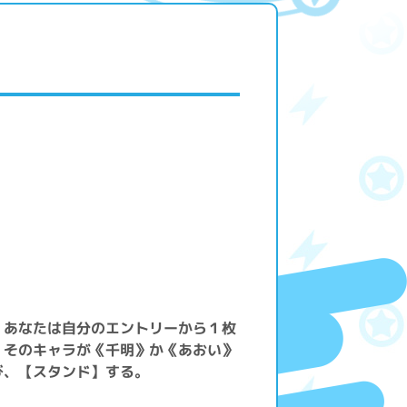
」
］あなたは自分のエントリーから１枚
。そのキャラが《千明》か《あおい》
び、【スタンド】する。