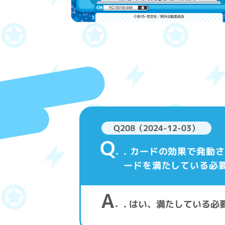
Q208（2024-12-03）
Q
. カードの効果で発
ードを満たしている必
A
. はい、満たしている