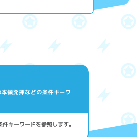
の本領発揮などの条件キーワ
条件キーワードを参照します。