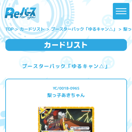
ブースターパック「ゆるキャン△」
梨っ
カードリスト
TOP
ブースターパック「ゆるキャン△」
YC/001B-096S
梨っ子あきちゃん