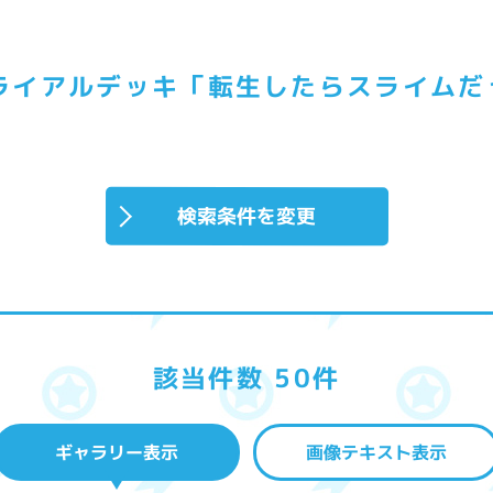
ライアルデッキ「転生したらスライムだ
検索条件を変更
該当件数 50件
ギャラリー表示
画像テキスト表示