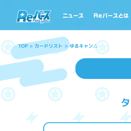
カードリスト
ゆるキャン△
TOP
タ