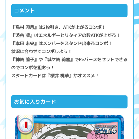
コメント
『島村 卯月』は2枚引き、ATKが上がるコンボ！
『渋谷 凛』はエネルギーとリタイアの数ATKが上がる！
『本田 未央』はメンバーをスタンド出来るコンボ！
状況に合わせてコンボしよう！
『神崎 蘭子』や『城ケ崎 莉嘉』でReバースをセットできる
のでコンボを狙おう！
スタートカードは『櫻井 桃華』がオススメ！
お気に入りカード