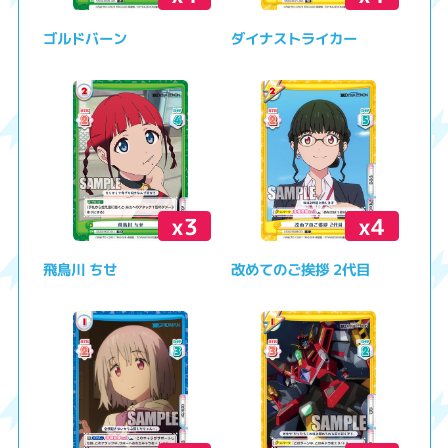
ゴルドバーン
ダイナストライカー
x3
x4
飛鳥川 ちせ
改めてのご挨拶 2代目