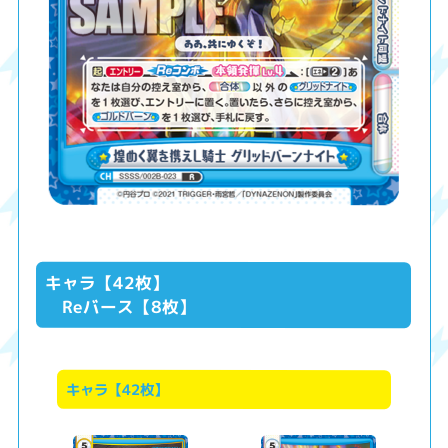
キャラ【42枚】
Reバース【8枚】
キャラ【42枚】