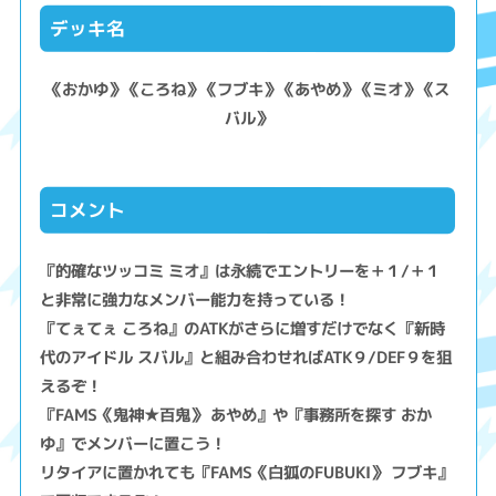
デッキ名
《おかゆ》《ころね》《フブキ》《あやめ》《ミオ》《ス
バル》
コメント
『的確なツッコミ ミオ』は永続でエントリーを＋１/＋１
と非常に強力なメンバー能力を持っている！
『てぇてぇ ころね』のATKがさらに増すだけでなく『新時
代のアイドル スバル』と組み合わせればATK９/DEF９を狙
えるぞ！
『FAMS《鬼神★百鬼》 あやめ』や『事務所を探す おか
ゆ』でメンバーに置こう！
リタイアに置かれても『FAMS《白狐のFUBUKI》 フブキ』