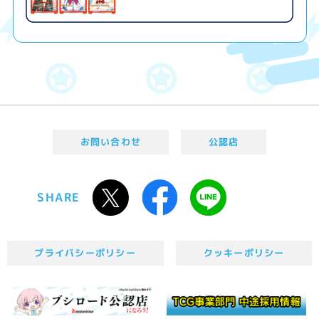
お問い合わせ
公認店
SHARE
プライバシーポリシー
クッキーポリシー