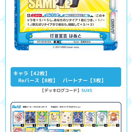
キャラ【42枚】
Reバース【8枚】 パートナー【3枚】
【デッキログコード】
5UX5