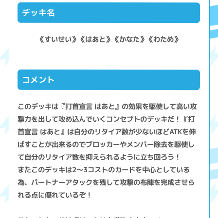
デッキ名
《すいせい》《はあと》《かなた》《わため》
コメント
このデッキは『打首宣言 はあと』の効果を駆使して高い攻
撃力を出して攻め込んでいくコンセプトのデッキだ！『打
首宣言 はあと』は自分のリタイア数が少ないほどATKを伸
ばすことが出来るのでブロッカーやメンバー除去を駆使し
て自分のリタイア数を抑えられるように立ち回ろう！
またこのデッキは2～3コストのカードを中心としている
為、パートナーアタックを残して攻撃の布陣を完成させら
れる点に優れているぞ！