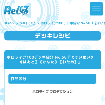
ホロライブ100デッキ紹介 No.58『《
デッキレシピ
TOP
ホロライブ100デッキ紹介 No.58『《すいせい》
《はあと》《かなた》《わため》』
作品区分
ホロライブ プロダクション