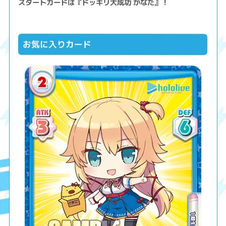
スタートカードは『ドッキリ大成功 かなた』！
お気に入りカード