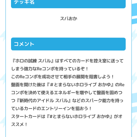
デッキ名
スバおか
コメント
『ホロの試練 スバル』はすべてのカードを控え室に送って
しまう強力なReコンボを持っているぞ！
このReコンボを成功させて相手の展開を阻害しよう！
盤面を開けた後は『＃とまらないホロライブ おかゆ』のRe
コンボを決めて使えるエネルギーを増やして盤面を固めつ
つ『新時代のアイドル スバル』などのスパーク能力を持っ
ているカードのエントリーインを狙おう！
スタートカードは『#とまらないホロライブ おかゆ』がオ
ススメ！