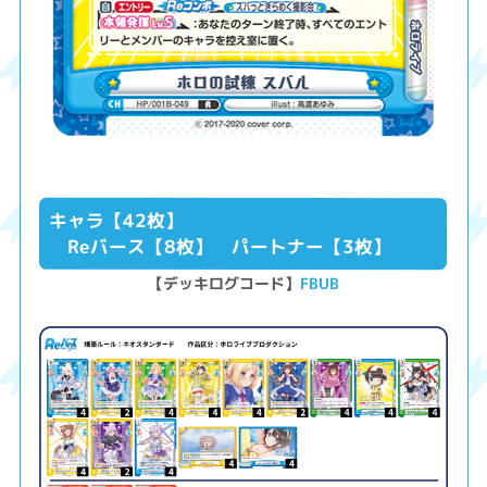
キャラ【42枚】
Reバース【8枚】 パートナー【3枚】
【デッキログコード】
FBUB