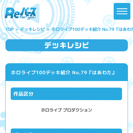
ホロライブ100デッキ紹介 No.79『はあわ
デッキレシピ
TOP
ホロライブ100デッキ紹介 No.79『はあわた』
作品区分
ホロライブ プロダクション