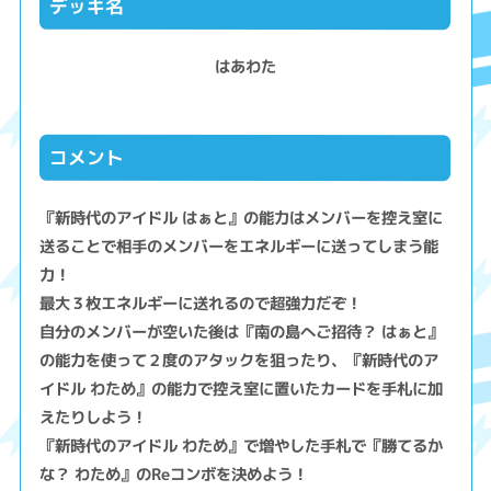
デッキ名
はあわた
コメント
『新時代のアイドル はぁと』の能力はメンバーを控え室に
送ることで相手のメンバーをエネルギーに送ってしまう能
力！
最大３枚エネルギーに送れるので超強力だぞ！
自分のメンバーが空いた後は『南の島へご招待？ はぁと』
の能力を使って２度のアタックを狙ったり、『新時代のア
イドル わため』の能力で控え室に置いたカードを手札に加
えたりしよう！
『新時代のアイドル わため』で増やした手札で『勝てるか
な？ わため』のReコンボを決めよう！