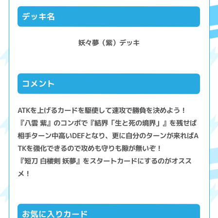
デッキ名
妖々夢（紫）デッキ
コメント
ATKを上げるカードを駆使して速攻で勝負を決めよう！
『八雲 紫』のコンボで『結界「生と死の境界」』を残せば
相手ターン中高いDEFとなり、更に自分のターンが来ればA
TKを強化できるので攻めも守りも隙が無いぞ！
『短刀 白楼剣 妖夢』をスタートカードにするのがオスス
メ！
お気に入りカード