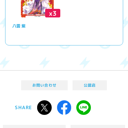
x3
八雲 紫
お問い合わせ
公認店
SHARE