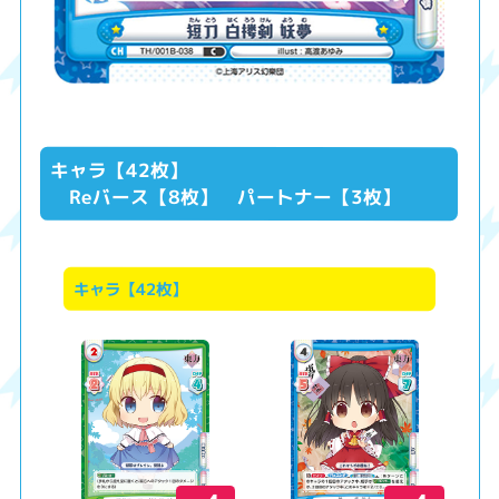
キャラ【42枚】
Reバース【8枚】 パートナー【3枚】
キャラ【42枚】