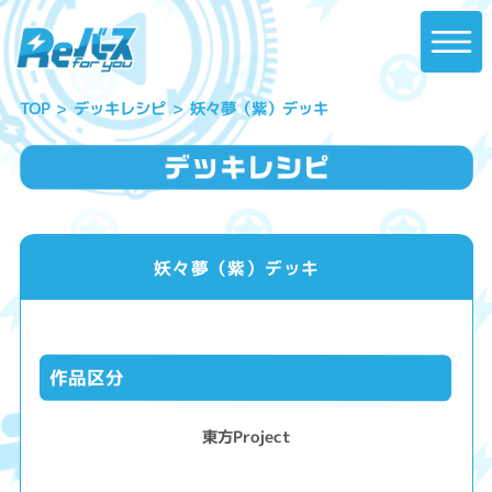
妖々夢（紫）デッキ
デッキレシピ
TOP
妖々夢（紫）デッキ
作品区分
東方Project