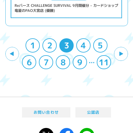
Reバース CHALLENGE SURVIVAL 9月開催分 - カードショップ
竜星のPAO大宮店 (優勝)
1
2
3
4
5
6
7
8
9
11
…
お問い合わせ
公認店