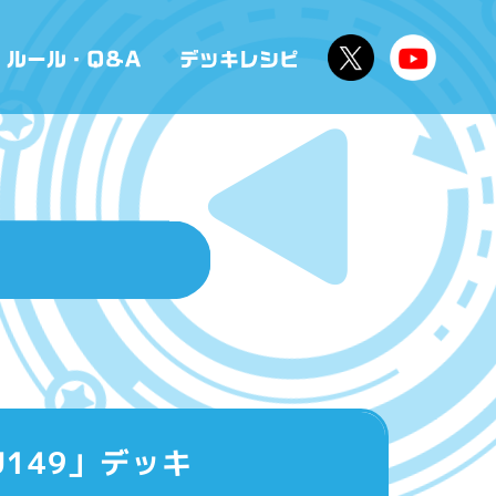
149」デッキ