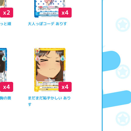
x2
x4
っと頑
大人っぽコーデ ありす
x4
x4
胸の奥
まだまだ恥ずかしい あり
す