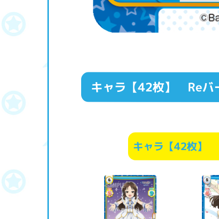
キャラ【42枚】
Reバ
キャラ【42枚】