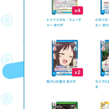
x4
トゥインクル・フューチ
小さくた
ャー ありす
ル！ あ
x2
気づいた答え ありす
ライブに
す