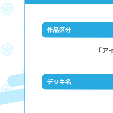
作品区分
「ア
デッキ名