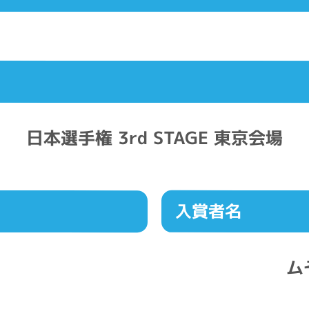
日本選手権 3rd STAGE 東京会場
入賞者名
ム