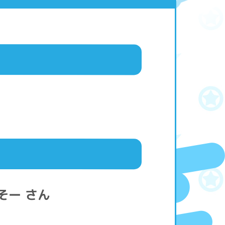
そー さん