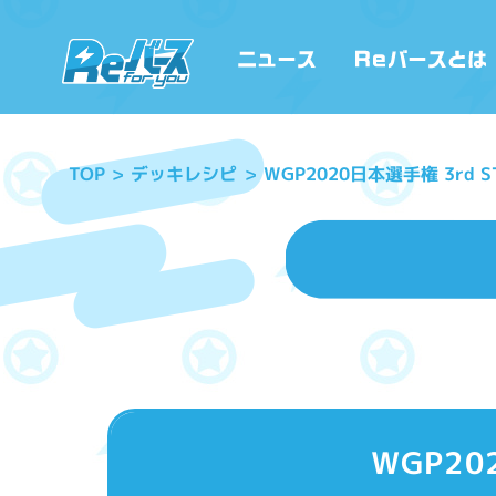
WGP2020日本選手権 3rd 
デッキレシピ
TOP
WGP20