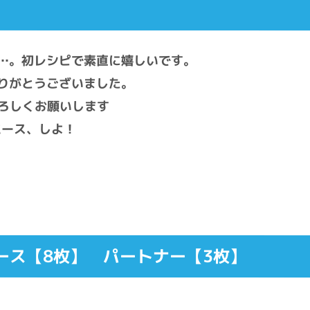
…。初レシピで素直に嬉しいです。
りがとうございました。
よろしくお願いします
バース、しよ！
ース【8枚】 パートナー【3枚】