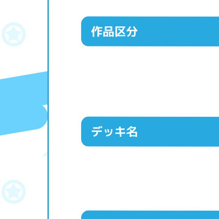
作品区分
デッキ名