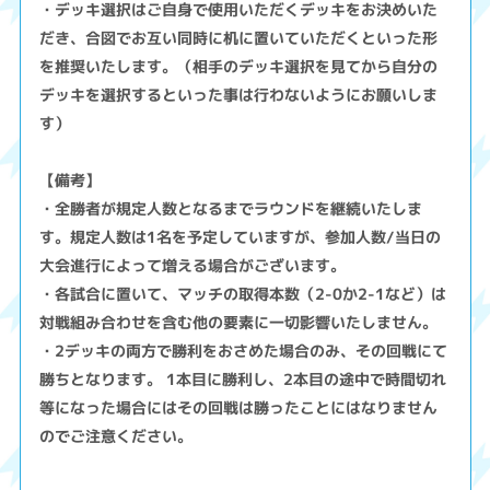
・デッキ選択はご自身で使用いただくデッキをお決めいた
だき、合図でお互い同時に机に置いていただくといった形
を推奨いたします。（相手のデッキ選択を見てから自分の
デッキを選択するといった事は行わないようにお願いしま
す）
【備考】
・全勝者が規定人数となるまでラウンドを継続いたしま
す。規定人数は1名を予定していますが、参加人数/当日の
大会進行によって増える場合がございます。
・各試合に置いて、マッチの取得本数（2-0か2-1など）は
対戦組み合わせを含む他の要素に一切影響いたしません。
・2デッキの両方で勝利をおさめた場合のみ、その回戦にて
勝ちとなります。 1本目に勝利し、2本目の途中で時間切れ
等になった場合にはその回戦は勝ったことにはなりません
のでご注意ください。