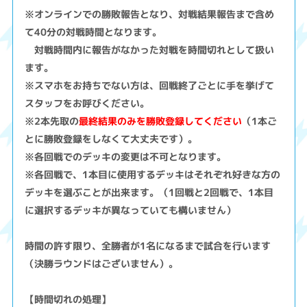
※オンラインでの勝敗報告となり、対戦結果報告まで含め
て40分の対戦時間となります。
対戦時間内に報告がなかった対戦を時間切れとして扱い
ます。
※スマホをお持ちでない方は、回戦終了ごとに手を挙げて
スタッフをお呼びください。
※2本先取の
最終結果のみを勝敗登録してください
（1本ご
とに勝敗登録をしなくて大丈夫です）。
※各回戦でのデッキの変更は不可となります。
※各回戦で、1本目に使用するデッキはそれぞれ好きな方の
デッキを選ぶことが出来ます。（1回戦と2回戦で、1本目
に選択するデッキが異なっていても構いません）
時間の許す限り、全勝者が1名になるまで試合を行います
（決勝ラウンドはございません）。
【時間切れの処理】