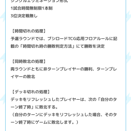
シングルエリミネーション形式
1試合時間無制限1本制
3位決定戦無し
【時間切れの処理】
予選ラウンドでは、ブシロードTCG応用フロアルールに記
載の「時間切れ時の勝敗判定方法」にて勝敗を決定
【同時敗北の処理】
両ラウンドともに非ターンプレイヤーの勝利、ターンプレ
イヤーの敗北
【デッキ切れの処理】
デッキをリフレッシュしたプレイヤーは、次の「自分のタ
ーン終了時」に敗北する。
（自分のターンにデッキをリフレッシュした場合、そのタ
ーン終了時にゲームに敗北します。）