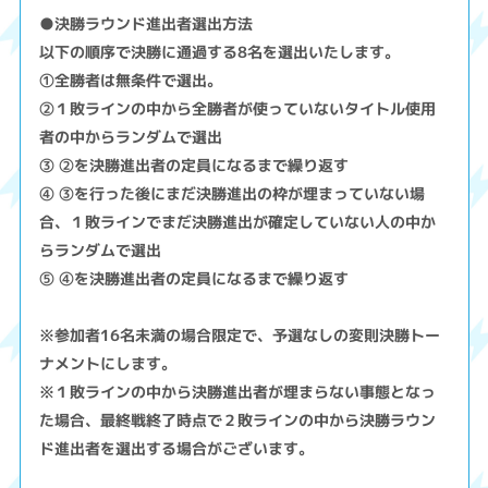
●決勝ラウンド進出者選出方法
以下の順序で決勝に通過する8名を選出いたします。
①全勝者は無条件で選出。
②１敗ラインの中から全勝者が使っていないタイトル使用
者の中からランダムで選出
③ ②を決勝進出者の定員になるまで繰り返す
④ ③を行った後にまだ決勝進出の枠が埋まっていない場
合、１敗ラインでまだ決勝進出が確定していない人の中か
らランダムで選出
⑤ ④を決勝進出者の定員になるまで繰り返す
※参加者16名未満の場合限定で、予選なしの変則決勝トー
ナメントにします。
※１敗ラインの中から決勝進出者が埋まらない事態となっ
た場合、最終戦終了時点で２敗ラインの中から決勝ラウン
ド進出者を選出する場合がございます。