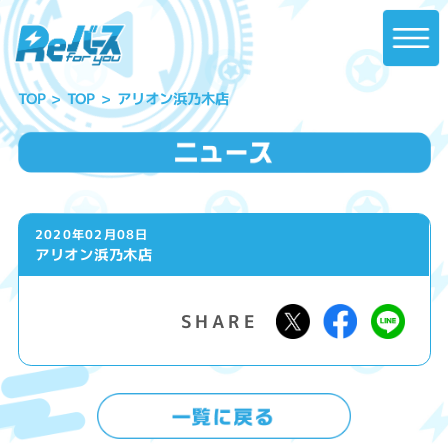
アリオン浜乃木店
TOP
TOP
2020年02月08日
アリオン浜乃木店