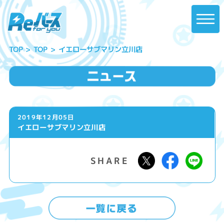
イエローサブマリン立川店
TOP
TOP
2019年12月05日
イエローサブマリン立川店