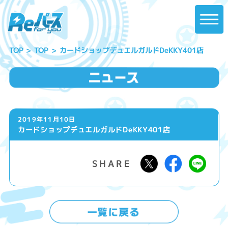
カードショップデュエルガルドDeKKY401店
TOP
TOP
2019年11月10日
カードショップデュエルガルドDeKKY401店