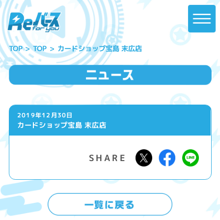
カードショップ宝島 末広店
TOP
TOP
2019年12月30日
カードショップ宝島 末広店