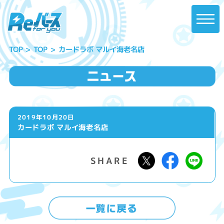
カードラボ マルイ海老名店
TOP
TOP
2019年10月20日
カードラボ マルイ海老名店