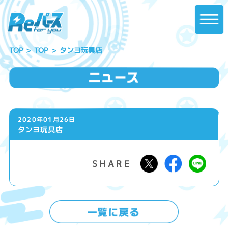
タンヨ玩具店
TOP
TOP
2020年01月26日
タンヨ玩具店