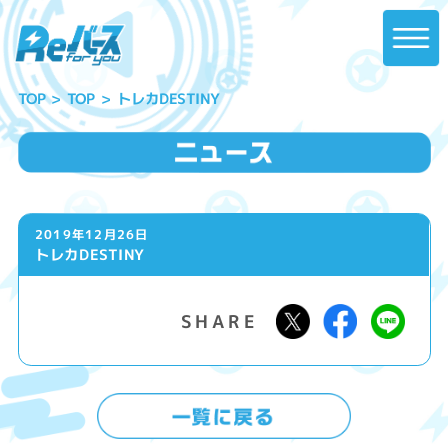
トレカDESTINY
TOP
TOP
2019年12月26日
トレカDESTINY