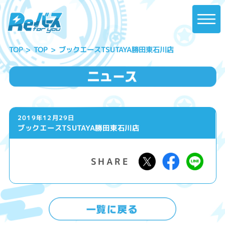
ブックエースTSUTAYA勝田東石川店
TOP
TOP
2019年12月29日
ブックエースTSUTAYA勝田東石川店