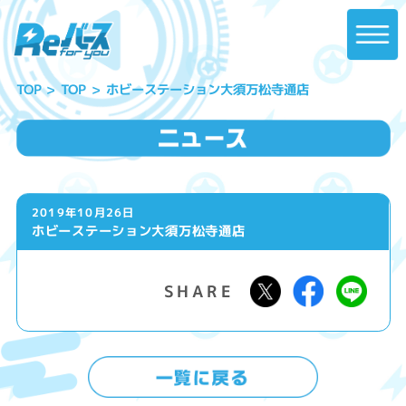
ホビーステーション大須万松寺通店
TOP
TOP
2019年10月26日
ホビーステーション大須万松寺通店