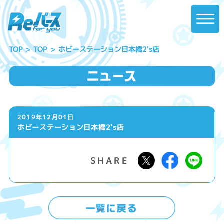
ホビーステーション日本橋2's店
TOP
TOP
2019年12月01日
ホビーステーション日本橋2's店