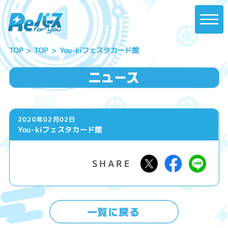
You-kiフェスタカード館
TOP
TOP
2020年02月02日
You-kiフェスタカード館