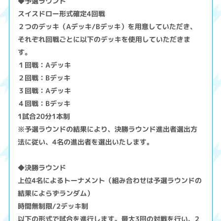
◆予選ラウンド
スイスドロー形式確定4回戦
２つのデッキ（Aデッキ/Bデッキ）を用意していただき、
それぞれ回戦ごとに以下のデッキを使用していただきま
す。
１回戦：Aデッキ
２回戦：Bデッキ
３回戦：Aデッキ
４回戦：Bデッキ
1試合20分1本制
※予選ラウンドの結果により、決勝ラウンド進出者選出方
法に従い、4名の進出者を選出いたします。
◆決勝ラウンド
上位4名によるトーナメント（組み合わせは予選ラウンドの
結果によらずランダム）
時間無制限/2デッキ制
以下の形式で試合を進行します。最大3回の対戦を行い、2