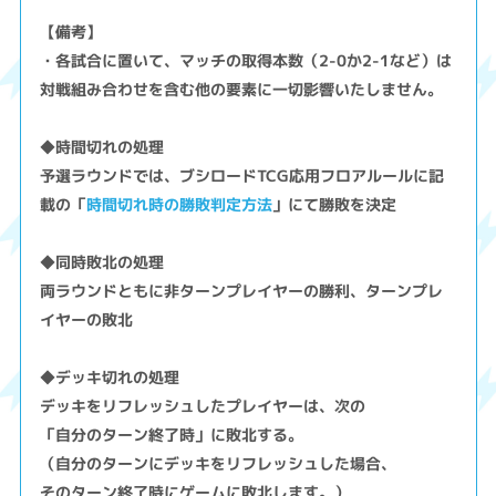
【備考】
・各試合に置いて、マッチの取得本数（2-0か2-1など）は
対戦組み合わせを含む他の要素に一切影響いたしません。
◆時間切れの処理
予選ラウンドでは、ブシロードTCG応用フロアルールに記
載の「
時間切れ時の勝敗判定方法
」にて勝敗を決定
◆同時敗北の処理
両ラウンドともに非ターンプレイヤーの勝利、ターンプレ
イヤーの敗北
◆デッキ切れの処理
デッキをリフレッシュしたプレイヤーは、次の
「自分のターン終了時」に敗北する。
（自分のターンにデッキをリフレッシュした場合、
そのターン終了時にゲームに敗北します。）