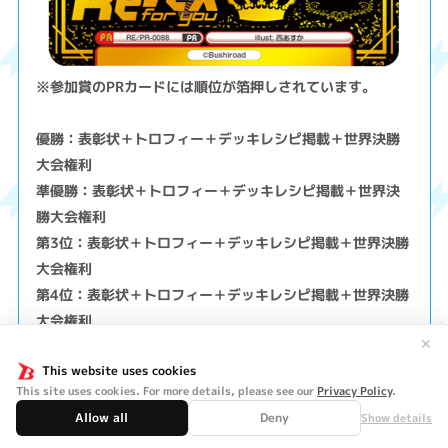
※参加賞のPRカードには順位が箔押しされています。
優勝：表彰状＋トロフィー＋デッキレシピ掲載＋世界決勝
大会権利
準優勝：表彰状＋トロフィー＋デッキレシピ掲載＋世界決
勝大会権利
第3位：表彰状＋トロフィー＋デッキレシピ掲載＋世界決勝
大会権利
第4位：表彰状＋トロフィー＋デッキレシピ掲載＋世界決勝
大会権利
※トロフィーは順位により異なります。
✕
This website uses cookies
This site uses cookies. For more details, please see our
Privacy Policy
.
ページTOPに戻る
Allow all
Deny
Show details