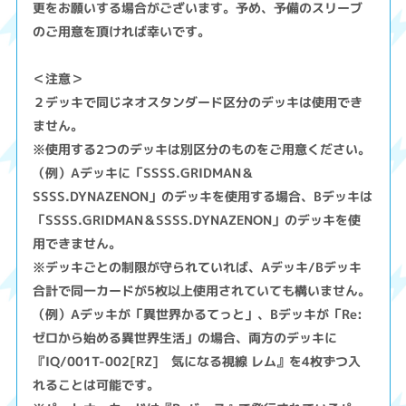
更をお願いする場合がございます。予め、予備のスリーブ
のご用意を頂ければ幸いです。
＜注意＞
２デッキで同じネオスタンダード区分のデッキは使用でき
ません。
※使用する2つのデッキは別区分のものをご用意ください。
（例）Aデッキに「SSSS.GRIDMAN＆
SSSS.DYNAZENON」のデッキを使用する場合、Bデッキは
「SSSS.GRIDMAN＆SSSS.DYNAZENON」のデッキを使
用できません。
※デッキごとの制限が守られていれば、Aデッキ/Bデッキ
合計で同一カードが5枚以上使用されていても構いません。
（例）Aデッキが「異世界かるてっと」、Bデッキが「Re:
ゼロから始める異世界生活」の場合、両方のデッキに
『IQ/001T-002[RZ] 気になる視線 レム』を4枚ずつ入
れることは可能です。