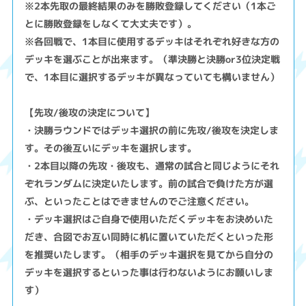
※2本先取の最終結果のみを勝敗登録してください（1本ご
とに勝敗登録をしなくて大丈夫です）。
※各回戦で、1本目に使用するデッキはそれぞれ好きな方の
デッキを選ぶことが出来ます。（準決勝と決勝or3位決定戦
で、1本目に選択するデッキが異なっていても構いません）
【先攻/後攻の決定について】
・決勝ラウンドではデッキ選択の前に先攻/後攻を決定しま
す。その後互いにデッキを選択します。
・2本目以降の先攻・後攻も、通常の試合と同じようにそれ
ぞれランダムに決定いたします。前の試合で負けた方が選
ぶ、といったことはできませんのでご注意ください。
・デッキ選択はご自身で使用いただくデッキをお決めいた
だき、合図でお互い同時に机に置いていただくといった形
を推奨いたします。（相手のデッキ選択を見てから自分の
デッキを選択するといった事は行わないようにお願いしま
す）