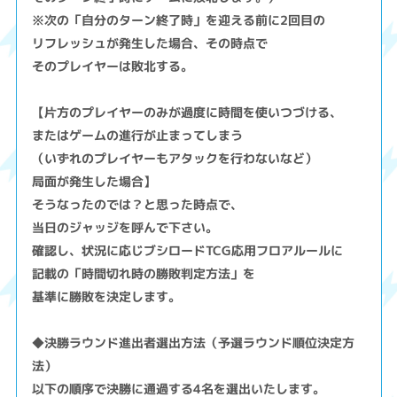
※次の「自分のターン終了時」を迎える前に2回目の
リフレッシュが発生した場合、その時点で
そのプレイヤーは敗北する。
【片方のプレイヤーのみが過度に時間を使いつづける、
またはゲームの進行が止まってしまう
（いずれのプレイヤーもアタックを行わないなど）
局面が発生した場合】
そうなったのでは？と思った時点で、
当日のジャッジを呼んで下さい。
確認し、状況に応じブシロードTCG応用フロアルールに
記載の「時間切れ時の勝敗判定方法」を
基準に勝敗を決定します。
◆決勝ラウンド進出者選出方法（予選ラウンド順位決定方
法）
以下の順序で決勝に通過する4名を選出いたします。