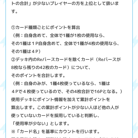
トの合計」が少ないプレイヤーの方を上位として扱いま
す。
①カード種類ごとにポイントを算出
（例：自身含めて、全体で1種が1枚の使用なら、
その1種は１P自身含めて、全体で1種が4枚の使用なら、
その1種は４P）
②デッキ内のReバースカードを除くカード（Reバースが
8枚なら残りの42枚のカード）について、
そのポイントを合計します。
（例：自身のみが、1種4枚使っているなら、1種は
４Pで４枚使っているので、その4枚合計で16Pとなる。）
使用デッキにポイント情報を加えて累計ポイントを
算出します。この累計ポイントが少ない人ほど他の人が
使っていないカードを採用していると判断し、
「使用率が少ない」とします。
※「カード名」を基準にカウントを行います。