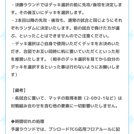
・決勝ラウンドではデッキ選択の前に先攻/後攻を決定しま
す。その後互いにデッキを選択します。
・2本目以降の先攻・後攻も、通常の試合と同じようにそれ
ぞれランダムに決定いたします。前の試合で負けた方が選
ぶ、といったことはできませんのでご注意ください。
・デッキ選択はご自身で使用いただくデッキをお決めいた
だき、合図でお互い同時に机に置いていただくといった形
を推奨いたします。（相手のデッキ選択を見てから自分の
デッキを選択するといった事は行わないようにお願いしま
す）
【備考】
・各試合に置いて、マッチの取得本数（2-0か2-1など）は
対戦組み合わせを含む他の要素に一切影響いたしません。
◆時間切れの処理
予選ラウンドでは、ブシロードTCG応用フロアルールに記