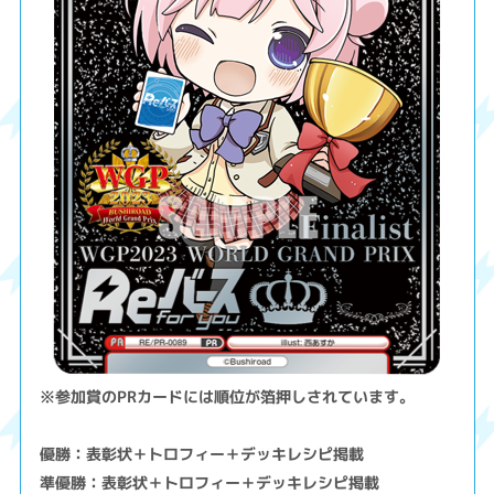
※参加賞のPRカードには順位が箔押しされています。
優勝：表彰状＋トロフィー＋デッキレシピ掲載
準優勝：表彰状＋トロフィー＋デッキレシピ掲載