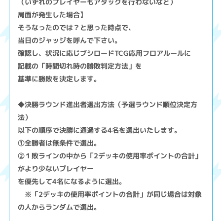
（いずれのプレイヤーもアタックを行わないなど）
局面が発生した場合】
そうなったのでは？と思った時点で、
当日のジャッジを呼んで下さい。
確認し、状況に応じブシロードTCG応用フロアルールに
記載の「時間切れ時の勝敗判定方法」を
基準に勝敗を決定します。
◆決勝ラウンド進出者選出方法（予選ラウンド順位決定方
法）
以下の順序で決勝に通過する4名を選出いたします。
①全勝者は無条件で選出。
②１敗ラインの中から「2デッキの使用率ポイントの合計」
がより少ないプレイヤー
を優先して4名になるように選出。
※「2デッキの使用率ポイントの合計」が同じ場合は対象
の人からランダムで選出。