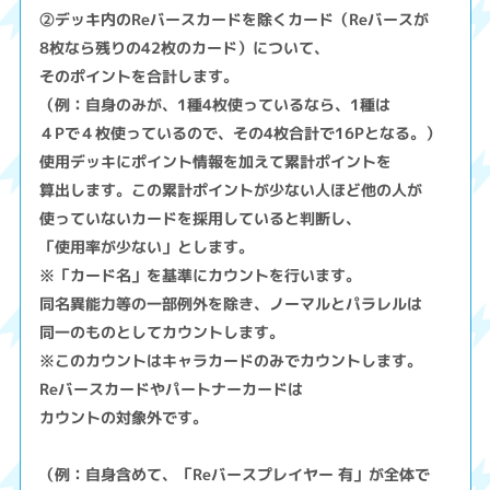
②デッキ内のReバースカードを除くカード（Reバースが
8枚なら残りの42枚のカード）について、
そのポイントを合計します。
（例：自身のみが、1種4枚使っているなら、1種は
４Pで４枚使っているので、その4枚合計で16Pとなる。）
使用デッキにポイント情報を加えて累計ポイントを
算出します。この累計ポイントが少ない人ほど他の人が
使っていないカードを採用していると判断し、
「使用率が少ない」とします。
※「カード名」を基準にカウントを行います。
同名異能力等の一部例外を除き、ノーマルとパラレルは
同一のものとしてカウントします。
※このカウントはキャラカードのみでカウントします。
Reバースカードやパートナーカードは
カウントの対象外です。
（例：自身含めて、「Reバースプレイヤー 有」が全体で