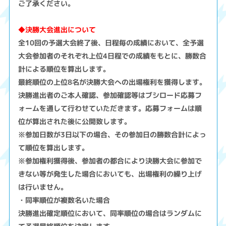
ご了承ください。
◆決勝大会進出について
全10回の予選大会終了後、日程毎の成績において、全予選
大会参加者のそれぞれ上位4日程での成績をもとに、勝数合
計による順位を算出します。
最終順位の上位8名が決勝大会への出場権利を獲得します。
決勝進出者のご本人確認、参加確認等はブシロード応募フ
ォームを通して行わせていただきます。応募フォームは順
位が算出された後に公開致します。
※参加日数が3日以下の場合、その参加日の勝数合計によっ
て順位を算出します。
※参加権利獲得後、参加者の都合により決勝大会に参加で
きない等が発生した場合においても、出場権利の繰り上げ
は行いません。
・同率順位が複数名いた場合
決勝進出確定順位において、同率順位の場合はランダムに