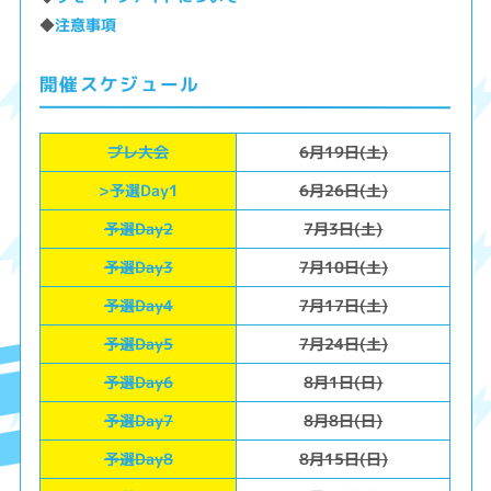
◆
注意事項
開催スケジュール
プレ大会
6月19日(土)
>予選Day1
6月26日(土)
予選Day2
7月3日(土)
予選Day3
7月10日(土)
予選Day4
7月17日(土)
予選Day5
7月24日(土)
予選Day6
8月1日(日)
予選Day7
8月8日(日)
予選Day8
8月15日(日)