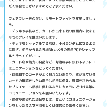
だく場合もございますのでご了承ください。
フェアプレーを心がけ、リモートファイトを実施しましょ
う。
・デッキや手札など、カードが出来る限り画面内に収まる
形でのプレイを推奨いたします。
・デッキをシャッフルする際は、十分ランダムになるよう
に混ぜ、相手から見える場所(カメラの画角内)でシャッフ
ルを行ってください。
・カード名や能力の発動など、対戦相手に伝わるようにコ
ミュニケーションをとってください。
・対戦相手のカードがよく見えない場合や、置かれている
カードの確認をしたい場合は相手に伝え、確認を求められ
たプレイヤーも相手に伝わるようにカメラに近づける等の
コミュニケーションをお願いいたします。
・通信が途切れた場合などは、お互いにコミュニケーショ
ンをとったうえで再開もしくは運営にご報告ください。