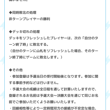
◆同時敗北の処理
非ターンプレイヤーの勝利
◆デッキ切れの処理
デッキをリフレッシュしたプレイヤーは、次の「自分のタ
ーン終了時」に敗北する。
（自分のターンに山札をリフレッシュした場合、そのター
ン終了時にゲームに敗北します。）
◆その他
・参加登録は予選当日の受付開始後となります。参加に関
する事前予約などは行いません。
・予選大会の成績は全日程を通して計算いたしますので、
登録されるお名前は予選大会～決勝大会を通じて同じお名
前でご参加いただくようお願いいたします。
・回線相性等により一定時間双方の接続が不安定な場合、