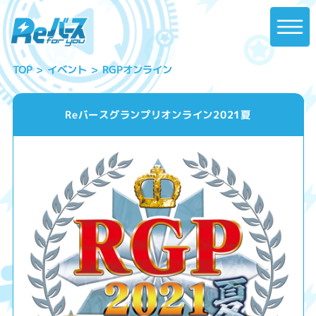
RGPオンライン
イベント
TOP
Reバースグランプリオンライン2021夏