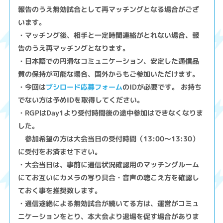
報告のうえ無効試合として再マッチングとなる場合がござ
います。
・マッチング後、相手と一定時間連絡がとれない場合、報
告のうえ再マッチングとなります。
・日本語での円滑なコミュニケーション、安定した通信品
質の保持が可能な場合、国外からもご参加いただけます。
・今回は
ブシロード応募フォーム
のIDが必要です。 お持ち
でない方は予めIDを取得してください。
・RGPはDay1より受付時間後の途中参加はできなくなりま
した。
参加希望の方は大会当日の受付時間（13:00〜13:30）
に受付をお済ませ下さい。
・大会当日は、事前に通信状況確認用のマッチングルーム
にてお互いにカメラの写り具合・音声の聴こえ方を確認し
ておく事を推奨致します。
・通信途絶による無効試合が続いてる方は、運営がコミュ
ニケーションをとり、本大会より退場を促す場合がありま