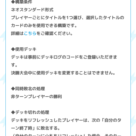
◆構築条件
ネオスタンダード形式
プレイヤーごとにタイトルを1つ選び、選択したタイトルの
カードのみを使用できる構築です。
詳細は
こちら
をご確認ください。
◆使用デッキ
デッキは事前にデッキログのコードをご登録いただきま
す。
決勝大会中に使用デッキを変更することはできません。
◆同時敗北の処理
非ターンプレイヤーの勝利
◆デッキ切れの処理
デッキをリフレッシュしたプレイヤーは、次の「自分のタ
ーン終了時」に敗北する。
（自分のターンに山札をリフレッシュした場合、そのター