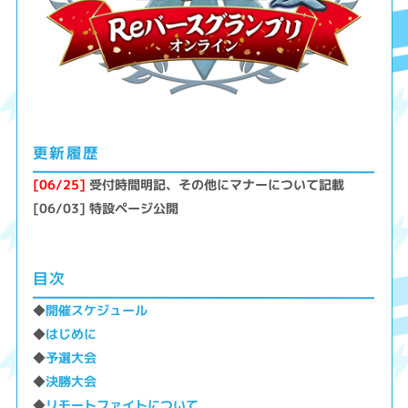
更新履歴
[06/25]
受付時間明記、その他にマナーについて記載
[06/03] 特設ページ公開
目次
◆
開催スケジュール
◆
はじめに
◆
予選大会
◆
決勝大会
◆
リモートファイトについて