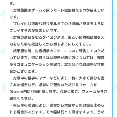
す。
・対戦盤面はゲームで扱うカード全部見えるのが望ましい
です。
プレイ中は可能な限り手札全ての共通面が見えるように
プレイするのが望ましいです。
・対戦の通話を切るタイミングは、お互いに対戦結果を入
力をした事を確認してから切るようにして下さい。
・結果報告時、対戦相手のマナーについて報告していただ
いています。特に良くない報告が続く方については、運営
からコミュニケーションを取り、本大会より退場を促す場
合がございます。
・対戦中の相手のマナーなどにより、特に大きく気分を害
された場合など、運営にご報告いただけるフォームを
Discord内に別途用意します。必要に応じ、フォームからご
報告ください。
・何らかの理由により、運営から大会からの退場を求めら
れる場合があります。その際は従って頂きますよう、予め