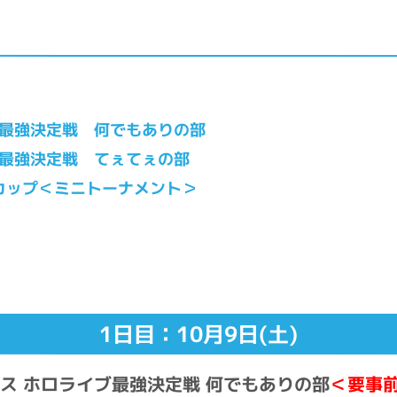
ブ最強決定戦 何でもありの部
ブ最強決定戦 てぇてぇの部
カップ＜ミニトーナメント＞
1日目：10月9日(土)
ース ホロライブ最強決定戦 何でもありの部
＜要事