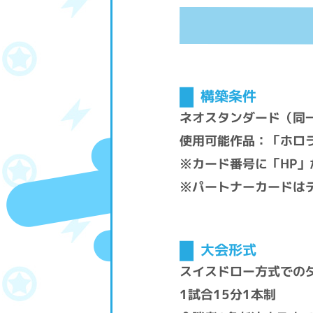
構築条件
ネオスタンダード（同
使用可能作品：「ホロ
※カード番号に「HP
※パートナーカードは
大会形式
スイスドロー方式での
1試合15分1本制