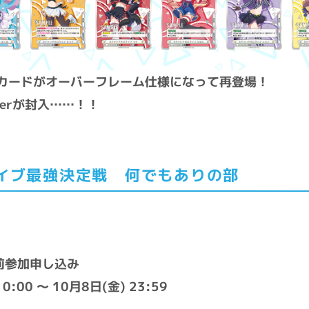
Rカードがオーバーフレーム仕様になって再登場！
erが封入……！！
ライブ最強決定戦 何でもありの部
前参加申し込み
:00 ～ 10月8日(金) 23:59