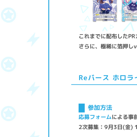
これまでに配布したP
さらに、極稀に箔押しv
Reバース ホロ
参加方法
応募フォーム
による事
2次募集：9月3日(金) 10