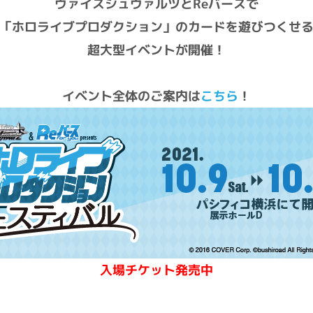
ヴァイスシュヴァルツとReバースで
「ホロライブプロダクション」のカードを遊びつくせ
超大型イベントが開催！
イベント全体のご案内は
こちら
！
入場チケット発売中