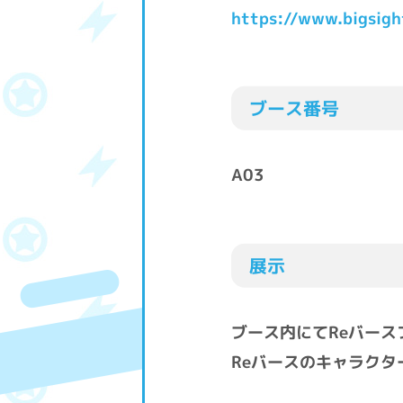
https://www.bigsigh
ブース番号
A03
展示
ブース内にてReバース
Reバースのキャラク