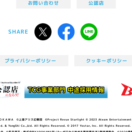
お問い合わせ
公認店
SHARE
プライバシーポリシー
クッキーポリシー
ＷＡ ©上海アリス幻樂団 ©Project Revue Starlight © 2023 Ateam Entertainment Inc. 
Shi Co.,Ltd. All Rights Reserved. © 2017 Yostar, Inc. All Rights Reserved.
N」製作委員会 ©長月達平・株式会社KADOKAWA刊／Re:ゼロから始める異世界生活2製作委員会 ©2020