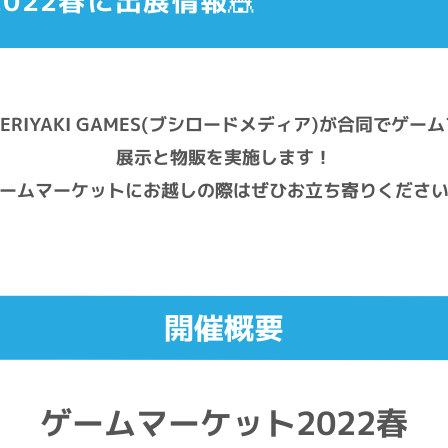
022春に出展情報🎪
ERIYAKI GAMES(ブシロードメディア)が合同でゲ
展示と物販を実施します！
ームマーケットにお越しの際はぜひお立ち寄りくださ
開催概要
ゲームマーケット2022春