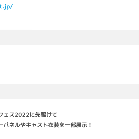
t.jp/
フェス2022に先駆けて
ターパネルやキャスト衣装を一部展示！