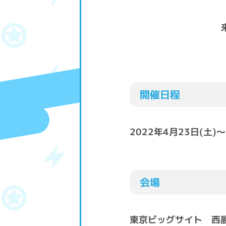
開催日程
2022年4月23日(土)～
会場
東京ビッグサイト 西展