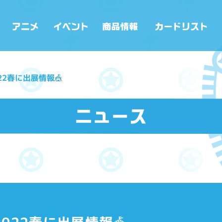
22春に出展情報🎪