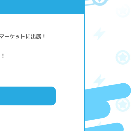
ームマーケットに出展！
い！