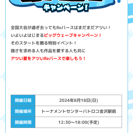
全国大会が過ぎ去ってもReバースはまだまだアツい！
いよいよはじまる
ビッグウェーブキャンペーン！
そのスタートを飾る特別イベント！
強さを求める人も作品を愛する人も共に
アツい夏をアツいReバースで楽しもう！
開催日程
2024年8月18日(日)
開催場所
トーナメントセンターバトロコ金沢駅前
開催時間
12:30～18:00(予定)