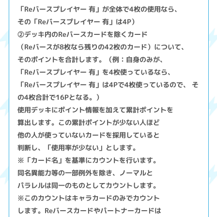
「Reバースプレイヤー 有」が全体で4枚の使用なら、
その「Reバースプレイヤー 有」は4P）
②デッキ内のReバースカードを除くカード
（Reバースが8枚なら残りの42枚のカード）について、
そのポイントを合計します。（例：自身のみが、
「Reバースプレイヤー 有」を4枚使っているなら、
「Reバースプレイヤー 有」は4Pで4枚使っているので、 そ
の4枚合計で16Pとなる。）
使用デッキにポイント情報を加えて累計ポイントを
算出します。この累計ポイントが少ない人ほど
他の人が使っていないカードを採用していると
判断し、「使用率が少ない」とします。
※「カード名」を基準にカウントを行います。
同名異能力等の一部例外を除き、ノーマルと
パラレルは同一のものとしてカウントします。
※このカウントはキャラカードのみでカウント
します。Reバースカードやパートナーカードは