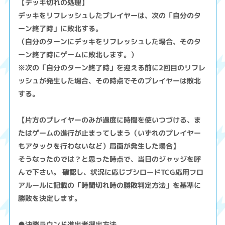
【デッキ切れの処理】
デッキをリフレッシュしたプレイヤーは、次の「自分のタ
ーン終了時」に敗北する。
（自分のターンにデッキをリフレッシュした場合、そのタ
ーン終了時にゲームに敗北します。）
※次の「自分のターン終了時」を迎える前に2回目のリフレ
ッシュが発生した場合、その時点でそのプレイヤーは敗北
する。
【片方のプレイヤーのみが過度に時間を使いつづける、ま
たはゲームの進行が止まってしまう（いずれのプレイヤー
もアタックを行わないなど）局面が発生した場合】
そうなったのでは？と思った時点で、当日のジャッジを呼
んで下さい。 確認し、状況に応じブシロードTCG応用フロ
アルールに記載の「時間切れ時の勝敗判定方法」を基準に
勝敗を決定します。
●決勝ラウンド進出者選出方法