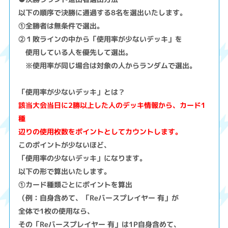
以下の順序で決勝に通過する8名を選出いたします。
①全勝者は無条件で選出。
②１敗ラインの中から「使用率が少ないデッキ」を
使用している人を優先して選出。
※使用率が同じ場合は対象の人からランダムで選出。
「使用率が少ないデッキ」とは？
該当大会当日に2勝以上した人のデッキ情報から、カード1
種
辺りの使用枚数をポイントとしてカウントします。
このポイントが少ないほど、
「使用率の少ないデッキ」になります。
以下の形で算出いたします。
①カード種類ごとにポイントを算出
（例：自身含めて、「Reバースプレイヤー 有」が
全体で1枚の使用なら、
その「Reバースプレイヤー 有」は1P自身含めて、