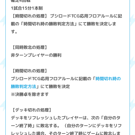
確定4回戦
1試合15分1本制
【時間切れの処理】 ブシロードTCG応用フロアルールに記
載の「時間切れ時の勝敗判定方法」にて勝敗を決定しま
す。
【同時敗北の処理】
非ターンプレイヤーの勝利
【時間切れの処理】
ブシロードTCG応用フロアルールに記載の「
時間切れ時の
勝敗判定方法
」にて勝敗を決定
※決勝卓を除きます
【デッキ切れの処理】
デッキをリフレッシュしたプレイヤーは、次の「自分のタ
ーン終了時」に敗北する。 （自分のターンにデッキをリフ
レッシュした場合、そのターン終了時にゲームに敗北しま