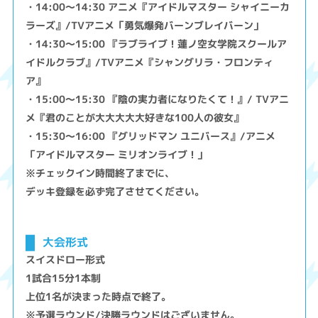
・14:00～14:30 アニメ『アイドルマスター シャイニーカ
ラーズ』/TVアニメ「勇気爆発バーンブレイバーン」
・14:30～15:00 『ラブライブ！蓮ノ空女学院スクールア
イドルクラブ』/TVアニメ『シャングリラ・フロンティ
ア』
・15:00～15:30 『陰の実力者になりたくて！』/ TVアニ
メ『君のことが大大大大大好きな100人の彼女』
・15:30～16:00 『グリッドマン ユニバース』/アニメ
「アイドルマスター ミリオンライブ！」
※チェックイン時間終了までに、
デッキ登録を必ず完了させてください。
大会形式
スイスドロー形式
1試合15分1本制
上位1名が決まった時点で終了。
※予選ラウンド/決勝ラウンドはございません。