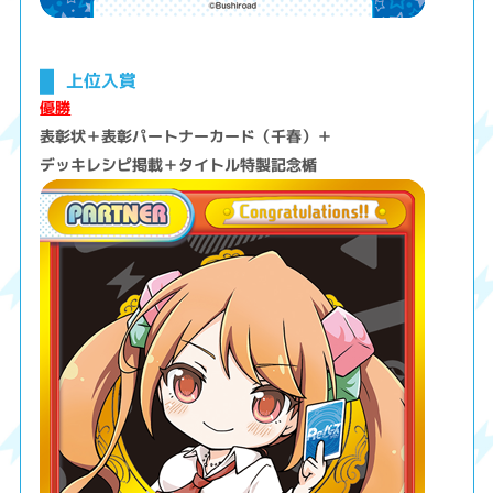
上位入賞
優勝
表彰状＋表彰パートナーカード（千春）＋
デッキレシピ掲載＋タイトル特製記念楯