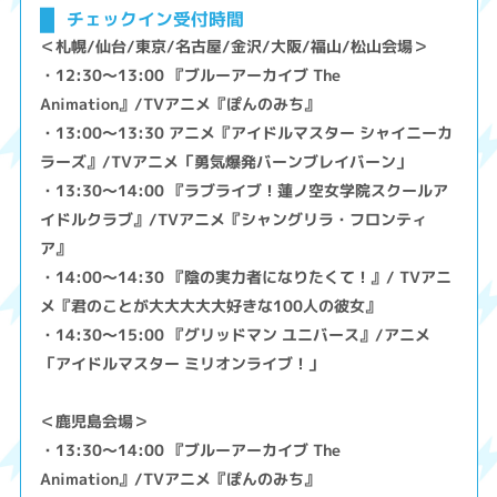
チェックイン受付時間
＜札幌/仙台/東京/名古屋/金沢/大阪/福山/松山会場＞
・12:30～13:00 『ブルーアーカイブ The
Animation』/TVアニメ『ぽんのみち』
・13:00～13:30 アニメ『アイドルマスター シャイニーカ
ラーズ』/TVアニメ「勇気爆発バーンブレイバーン」
・13:30～14:00 『ラブライブ！蓮ノ空女学院スクールア
イドルクラブ』/TVアニメ『シャングリラ・フロンティ
ア』
・14:00～14:30 『陰の実力者になりたくて！』/ TVアニ
メ『君のことが大大大大大好きな100人の彼女』
・14:30～15:00 『グリッドマン ユニバース』/アニメ
「アイドルマスター ミリオンライブ！」
＜鹿児島会場＞
・13:30～14:00 『ブルーアーカイブ The
Animation』/TVアニメ『ぽんのみち』