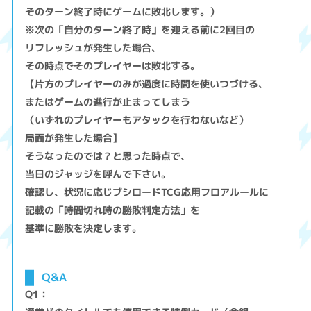
そのターン終了時にゲームに敗北します。）
※次の「自分のターン終了時」を迎える前に2回目の
リフレッシュが発生した場合、
その時点でそのプレイヤーは敗北する。
【片方のプレイヤーのみが過度に時間を使いつづける、
またはゲームの進行が止まってしまう
（いずれのプレイヤーもアタックを行わないなど）
局面が発生した場合】
そうなったのでは？と思った時点で、
当日のジャッジを呼んで下さい。
確認し、状況に応じブシロードTCG応用フロアルールに
記載の「時間切れ時の勝敗判定方法」を
基準に勝敗を決定します。
Q&A
Q1：