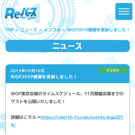
WGP2019情報を更新しました！
ニュース
インフォ
TOP
2019年10月10日
WGP2019情報を更新しました！
WGP東京会場のタイムスケジュール、11月開催会場までの
ゲストを公開いたしました！
詳細はこちら→
https://rebirth-fy.com/events/wgp201
9/