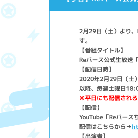
2月29日（土）より
す。
【番組タイトル】
Reバース公式生放送
【配信日時】
2020年2月29日（土）
以降、毎週土曜日18:
※平日にも配信される
【配信】
YouTube「Reバ
配信はこちらから→
h
【出演者】