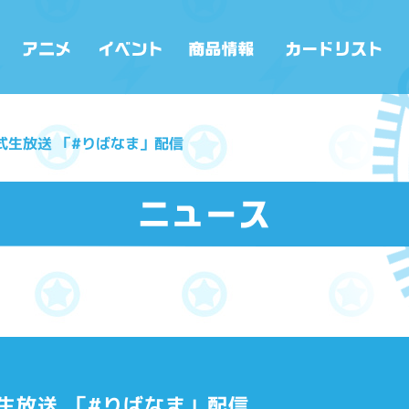
式生放送 「#りばなま」配信
生放送 「#りばなま」配信