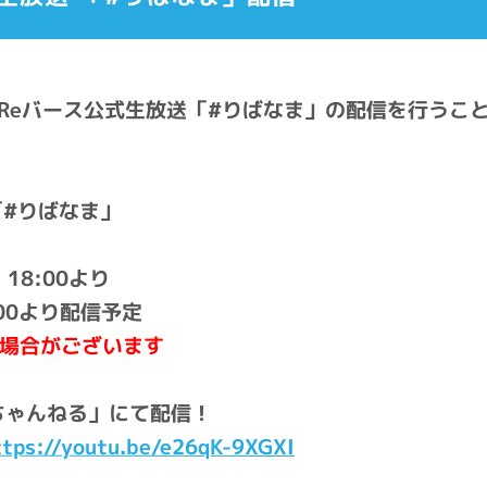
、Reバース公式生放送「#りばなま」の配信を行うこ
「#りばなま」
18:00より
00より配信予定
場合がございます
ースちゃんねる」にて配信！
ttps://youtu.be/e26qK-9XGXI