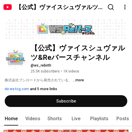
【公式】ヴァイスシュヴァルツ
&Reバースチャンネル
【公式】ヴァイスシュヴァル
ツ&Reバースチャンネル
@ws_rebirth
25.5K subscribers
•
1K videos
株式会社ブシロードから発売されている、 
...more
ws-tcg.com
and 5 more links
Subscribe
Home
Videos
Shorts
Live
Playlists
Posts