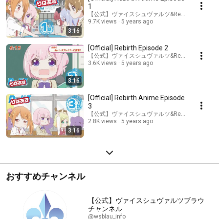
1
【公式】ヴァイスシュヴァルツ&Reバースチャン
9.7K views
5 years ago
3:16
[Official] Rebirth Episode 2
【公式】ヴァイスシュヴァルツ&Reバースチャン
3.6K views
5 years ago
3:16
[Official] Rebirth Anime Episode
3
【公式】ヴァイスシュヴァルツ&Reバースチャン
2.8K views
5 years ago
3:16
おすすめチャンネル
【公式】ヴァイスシュヴァルツブラウ
チャンネル
@wsblau_info