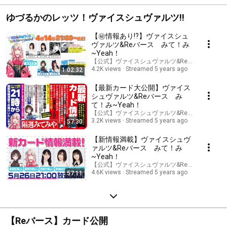
Schwarz]
ゆづるかのレッツ！ヴァイスシュヴァルツ!!
【㊙情報あり!?】ヴァイスシュ
ヴァルツ&Reバース みて！み
~Yeah！
【公式】ヴァイスシュヴァルツ&Reバースチャン
4.2K views
Streamed 5 years ago
1:02:32
【最新カード大公開】ヴァイス
シュヴァルツ&Reバース み
て！み~Yeah！
【公式】ヴァイスシュヴァルツ&Reバースチャン
3.2K views
Streamed 5 years ago
57:30
【新情報満載】ヴァイスシュヴ
ァルツ&Reバース みて！み
~Yeah！
【公式】ヴァイスシュヴァルツ&Reバースチャン
4.6K views
Streamed 5 years ago
57:11
【Reバース】カード公開