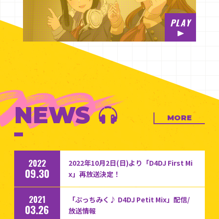
PLAY
NEWS
MORE
2022
2022年10月2日(日)より「D4DJ First Mi
09.30
x」再放送決定！
2021
「ぷっちみく♪ D4DJ Petit Mix」配信/
03.26
放送情報