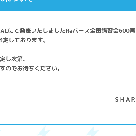
CIALにて発表いたしましたReバース全国講習会600
を予定しております。
定し次第、
すのでお待ちください。