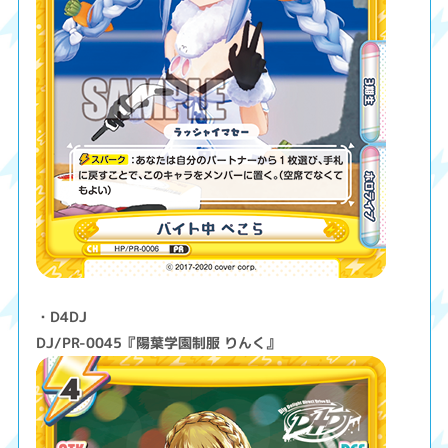
・D4DJ
DJ/PR-0045『陽葉学園制服 りんく』