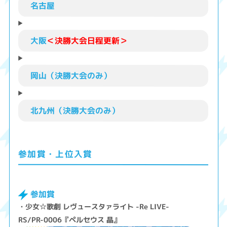
名古屋
大阪
＜決勝大会日程更新＞
岡山（決勝大会のみ）
北九州（決勝大会のみ）
参加賞・上位入賞
参加賞
・少女☆歌劇 レヴュースタァライト -Re LIVE-
RS/PR-0006『ペルセウス 晶』