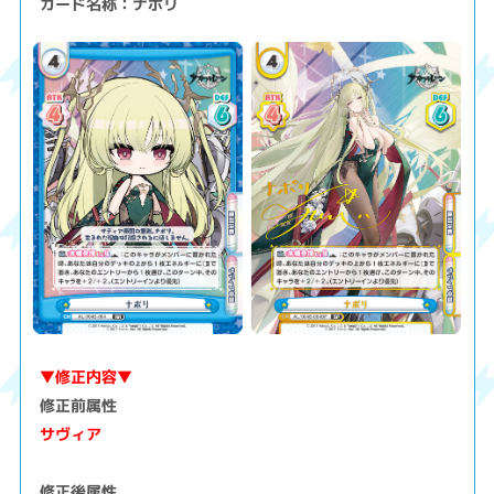
カード名称：ナポリ
▼修正内容▼
修正前属性
サヴィア
修正後属性