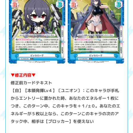
▼修正内容▼
修正前カードテキスト
【自】【本領発揮Lv４】〔ユニオン〕：このキャラが手札
からエントリーに置かれた時、あなたのエネルギー１枚に
つき、このターン中、このキャラを＋１/±０。あなたのエ
ネルギーが５枚以上なら、このターンこのキャラの次のア
タック中、相手は【ブロッカー】を使えない