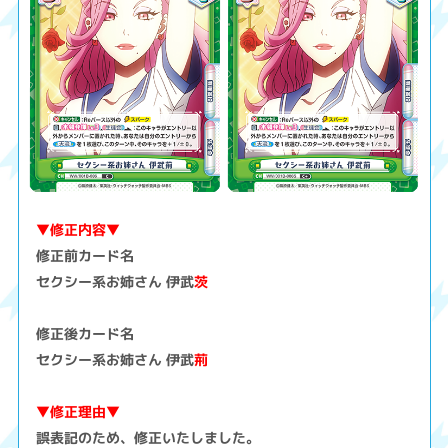
▼修正内容▼
修正前カード名
セクシー系お姉さん 伊武
茨
修正後カード名
セクシー系お姉さん 伊武
荊
▼修正理由▼
誤表記のため、修正いたしました。