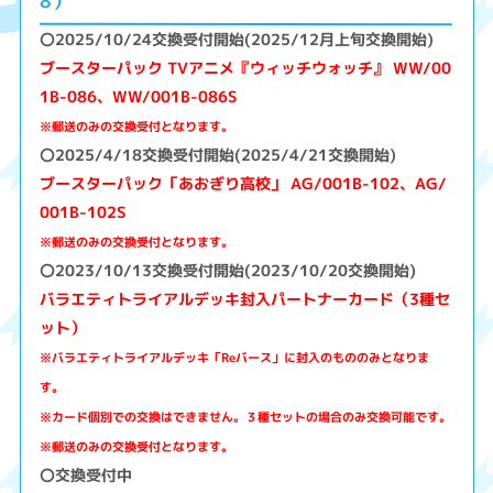
8）
〇2025/10/24交換受付開始(2025/12月上旬交換開始)
ブースターパック TVアニメ『ウィッチウォッチ』 WW/00
1B-086、WW/001B-086S
※郵送のみの交換受付となります。
〇2025/4/18交換受付開始(2025/4/21交換開始)
ブースターパック「あおぎり高校」 AG/001B-102、AG/
001B-102S
※郵送のみの交換受付となります。
〇2023/10/13交換受付開始(2023/10/20交換開始)
バラエティトライアルデッキ封入パートナーカード（3種セ
ット）
※バラエティトライアルデッキ「Reバース」に封入のもののみとなりま
す。
※カード個別での交換はできません。３種セットの場合のみ交換可能です。
※郵送のみの交換受付となります。
〇交換受付中