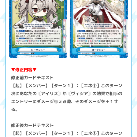
▼修正内容▼
修正前カードテキスト
【起】【メンバー】【ターン１】：［エネ①］このターン
次にあなたの〔アイリス〕か〔ヴィシア〕の効果で相手の
エントリーにダメージ与える際、そのダメージを＋１す
る。
修正後カードテキスト
【起】【メンバー】【ターン１】：［エネ①］このターン