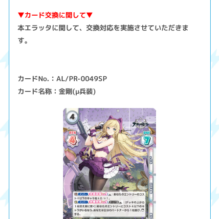
▼カード交換に関して▼
本エラッタに関して、交換対応を実施させていただきま
す。
カードNo.：AL/PR-0049SP
カード名称：金剛(μ兵装)