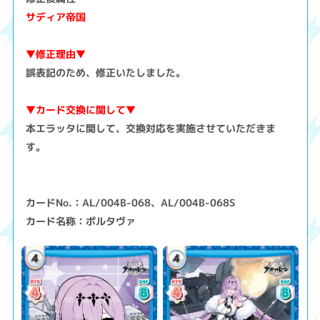
サディア帝国
▼修正理由▼
誤表記のため、修正いたしました。
▼カード交換に関して▼
本エラッタに関して、交換対応を実施させていただきま
す。
カードNo.：AL/004B-068、AL/004B-068S
カード名称：ポルタヴァ