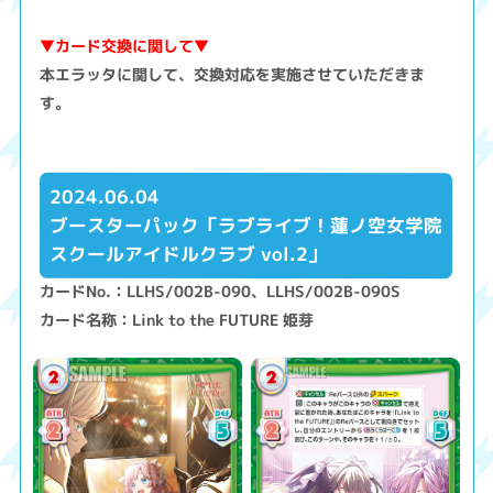
▼カード交換に関して▼
本エラッタに関して、交換対応を実施させていただきま
す。
2024.06.04
ブースターパック「ラブライブ！蓮ノ空女学院
スクールアイドルクラブ vol.2」
カードNo.：LLHS/002B-090、LLHS/002B-090S
カード名称：Link to the FUTURE 姫芽