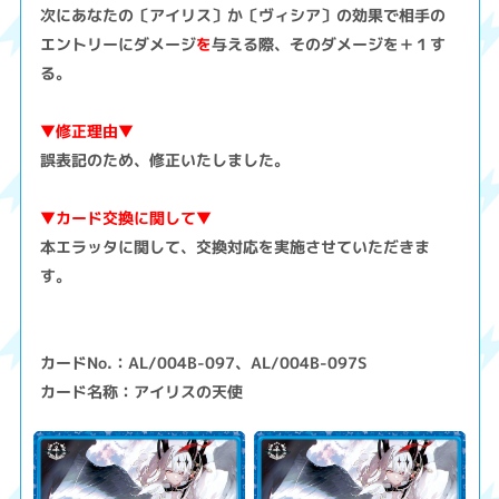
次にあなたの〔アイリス〕か〔ヴィシア〕の効果で相手の
エントリーにダメージ
を
与える際、そのダメージを＋１す
る。
▼修正理由▼
誤表記のため、修正いたしました。
▼カード交換に関して▼
本エラッタに関して、交換対応を実施させていただきま
す。
カードNo.：AL/004B-097、AL/004B-097S
カード名称：アイリスの天使