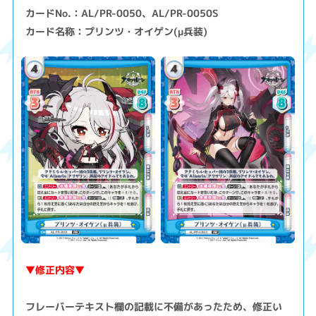
カードNo.：AL/PR-0050、AL/PR-0050S
カード名称：プリンツ・オイゲン(μ兵装)
▼修正内容▼
フレーバーテキスト欄の記載に不備があったため、修正い