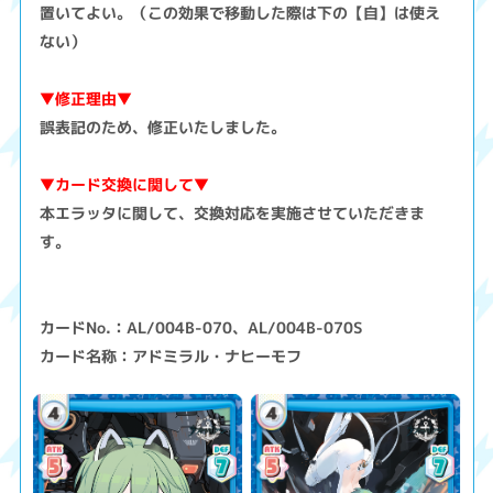
置いてよい。（この効果で移動した際は下の【自】は使え
ない）
▼修正理由▼
誤表記のため、修正いたしました。
▼カード交換に関して▼
本エラッタに関して、交換対応を実施させていただきま
す。
カードNo.：AL/004B-070、AL/004B-070S
カード名称：アドミラル・ナヒーモフ