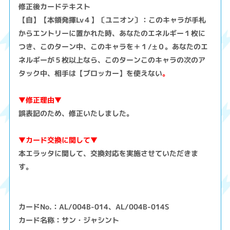
修正後カードテキスト
【自】【本領発揮Lv４】〔ユニオン〕：このキャラが手札
からエントリーに置かれた時、あなたのエネルギー１枚に
つき、このターン中、このキャラを＋１/±０。あなたのエ
ネルギーが５枚以上なら、このターンこのキャラの次のア
タック中、相手は【ブロッカー】を使えない
。
▼修正理由▼
誤表記のため、修正いたしました。
▼カード交換に関して▼
本エラッタに関して、交換対応を実施させていただきま
す。
カードNo.：AL/004B-014、AL/004B-014S
カード名称：サン・ジャシント