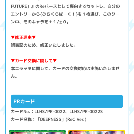
FUTURE」』のReバースとして裏向きでセットし、自分の
エントリーから{みらくらぱーく！}を１枚選び、このター
ン中、そのキャラを＋１/±０。
▼修正理由▼
誤表記のため、修正いたしました。
▼カード交換に関して▼
本エラッタに関して、カードの交換対応は実施いたしませ
ん。
PRカード
カードNo.：LLHS/PR-0022、LLHS/PR-0022S
カード名称：「DEEPNESS」(ReC Ver.)