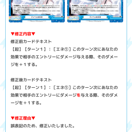
▼修正内容▼
修正前カードテキスト
【起】【ターン１】：［エネ①］このターン次にあなたの
効果で相手のエントリーにダメージ与える際、そのダメー
ジを＋１する。
修正後カードテキスト
【起】【ターン１】：［エネ①］このターン次にあなたの
効果で相手のエントリーにダメージ
を
与える際、そのダメ
ージを＋１する。
▼修正理由▼
誤表記のため、修正いたしました。