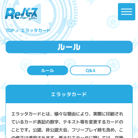
エラッタカード
TOP
ルール
Q&A
エラッタカード
エラッタカードとは、様々な理由により、実際に印刷され
ているカード表記の数字、テキスト等を変更するカードの
ことです。公認、非公認大会、フリープレイ時も含め、こ
の修正は適用されます。重大なエラッタに関しては、交換