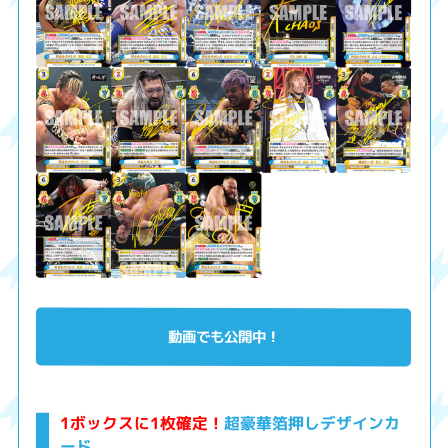
動画でも公開中！
1ボックスに1枚確定！
超豪華箔押しデザインカ
ード