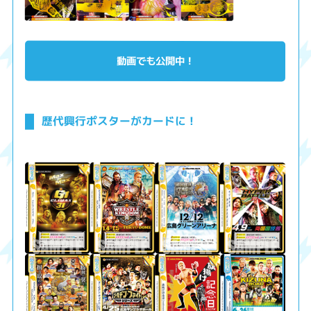
動画でも公開中！
歴代興行ポスターがカードに！