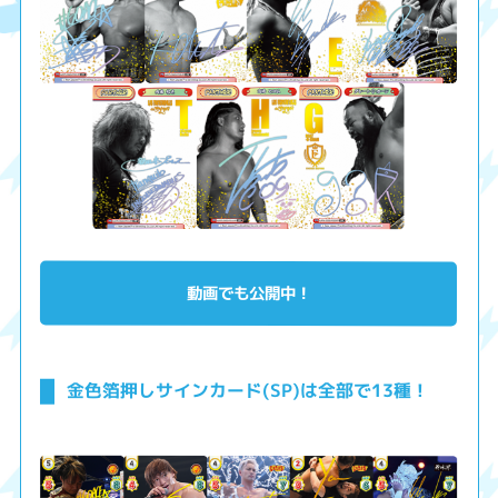
動画でも公開中！
金色箔押しサインカード(SP)は全部で13種！