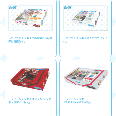
トライアルデッキ「この素晴らしい世
トライアルデッキ「ぼくたちのリメイ
界に祝福を！」
ク」
トライアルデッキ「ゴジラ S.P<シン
トライアルデッキ
ギュラポイント>」
『SSSS.DYNAZENON』