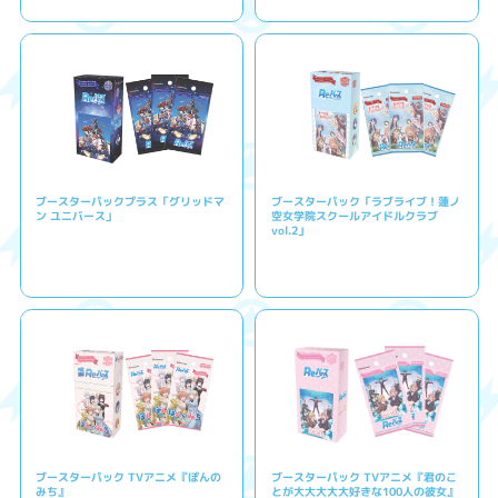
ブースターパックプラス「グリッドマ
ブースターパック「ラブライブ！蓮ノ
ン ユニバース」
空女学院スクールアイドルクラブ
vol.2」
ブースターパック TVアニメ『ぽんの
ブースターパック TVアニメ『君のこ
みち』
とが大大大大大好きな100人の彼女』