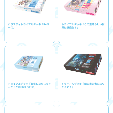
バラエティトライアルデッキ「Reバ
トライアルデッキ「この素晴らしい世
ース」
界に爆焔を！」
トライアルデッキ「転生したらスライ
トライアルデッキ「陰の実力者になり
ムだった件 転スラ日記」
たくて！」