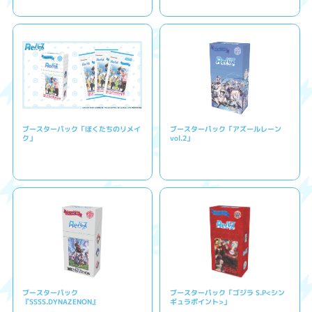
ブースターパック「ぼくたちのリメイ
ブースターパック「アズールレーン
ク」
vol.2」
ブースターパック
ブースターパック「ゴジラ S.P<シン
『SSSS.DYNAZENON』
ギュラポイント>」