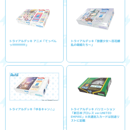
トライアルデッキ アニメ「てっぺん
トライアルデッキ「放置少女〜百花繚
っ!!!!!!!!!!!!!!!」
乱の萌姫たち〜」
トライアルデッキ「ゆるキャン△」
トライアルデッキ バリエーション
「新日本プロレス ver.UNITED
EMPIRE」※共通封入カードは別途リ
ストに記載