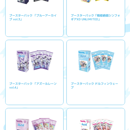
ブースターパック 「ブルーアーカイ
ブースターパック「戦姫絶唱シンフォ
ブ vol.3」
ギアXD UNLIMITED」
ブースターパック 「アズールレーン
ブースターパック ドルフィンウェー
vol.4」
ブ