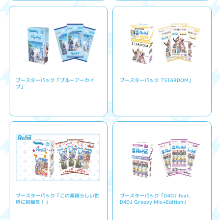
ブースターパック「ブルーアーカイ
ブースターパック「STARDOM」
ブ」
ブースターパック「この素晴らしい世
ブースターパック「D4DJ feat.
界に祝福を！」
D4DJ Groovy Mix+Edition」