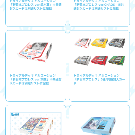
トライアルデッキ バリエーション
トライアルデッキ バリエーション
「新日本プロレス ver.鈴木軍」※共通
「新日本プロレス ver.CHAOS」※共
封入カードは別途リストに記載
通封入カードは別途リストに記載
トライアルデッキ バリエーション
トライアルデッキ バリエーション
「新日本プロレス ver.本隊」※共通封
「新日本プロレス」6種/共通封入カー
入カードは別途リストに記載
ド