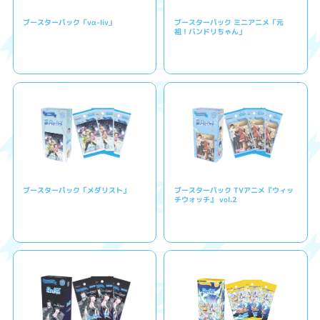
ブースターパック「vα-liv」
ブースターパック ミニアニメ「元
祖！バンドリちゃん」
ブースターパック「メダリスト」
ブースターパック TVアニメ『ウィッ
チウォッチ』 vol.2