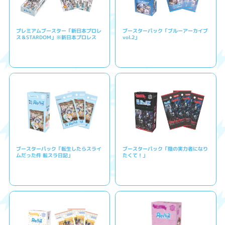
プレミアムブースター「新日本プロレ
ブースターパック「ブルーアーカイブ
ス＆STARDOM」※新日本プロレス
vol.2」
ブースターパック「転生したらスライ
ブースターパック「陰の実力者になり
ムだった件 転スラ日記」
たくて！」