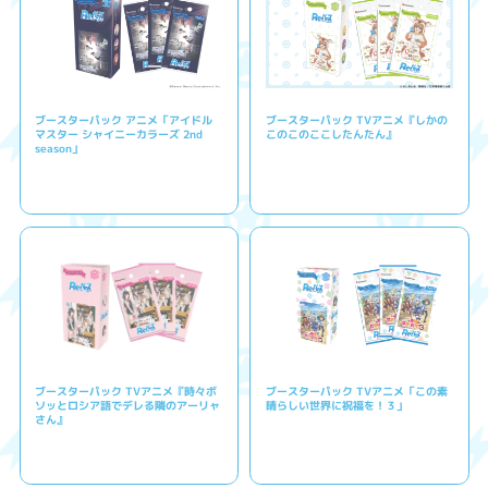
ブースターパック アニメ「アイドル
ブースターパック TVアニメ『しかの
マスター シャイニーカラーズ 2nd
このこのここしたんたん』
season」
ブースターパック TVアニメ『時々ボ
ブースターパック TVアニメ「この素
ソッとロシア語でデレる隣のアーリャ
晴らしい世界に祝福を！３」
さん』