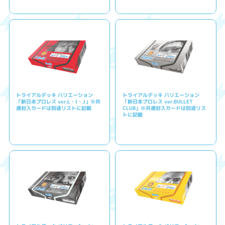
トライアルデッキ バリエーション
トライアルデッキ バリエーション
「新日本プロレス ver.L・I・J」※共
「新日本プロレス ver.BULLET
通封入カードは別途リストに記載
CLUB」※共通封入カードは別途リス
トに記載