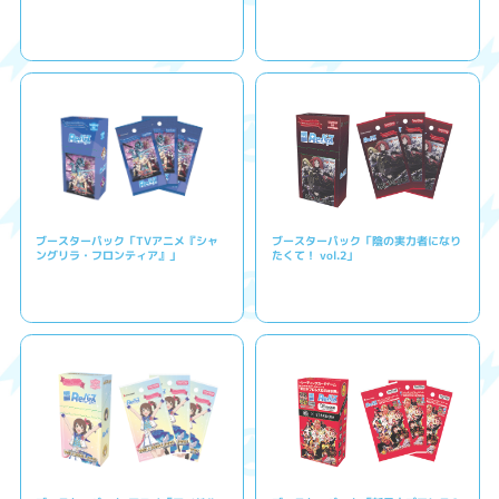
ブースターパック「TVアニメ『シャ
ブースターパック「陰の実力者になり
ングリラ・フロンティア』」
たくて！ vol.2」