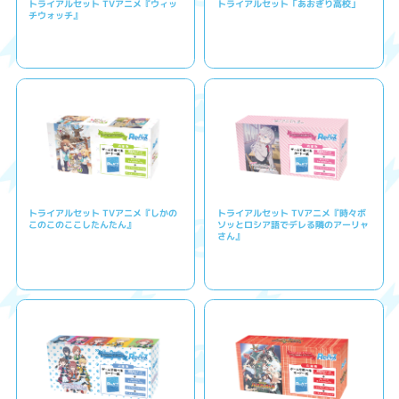
トライアルセット TVアニメ『ウィッ
トライアルセット「あおぎり高校」
チウォッチ』
トライアルセット TVアニメ『しかの
トライアルセット TVアニメ『時々ボ
このこのここしたんたん』
ソッとロシア語でデレる隣のアーリャ
さん』