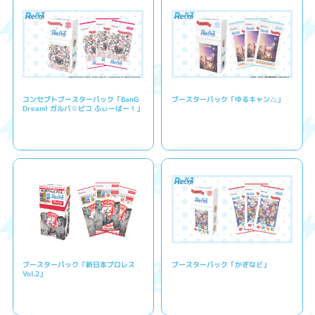
コンセプトブースターパック「BanG
ブースターパック「ゆるキャン△」
Dream! ガルパ☆ピコ ふぃーばー！」
ブースターパック「新日本プロレス
ブースターパック「かぎなど」
Vol.2」