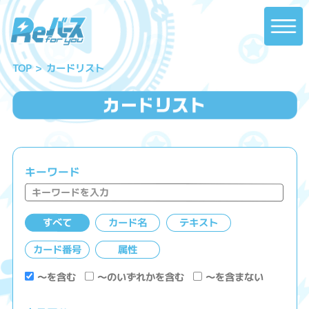
カードリスト
TOP
キーワード
すべて
カード名
テキスト
カード番号
属性
～を含む
～のいずれかを含む
～を含まない