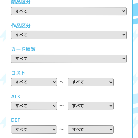
商品区分
作品区分
カード種類
コスト
～
ATK
～
DEF
～