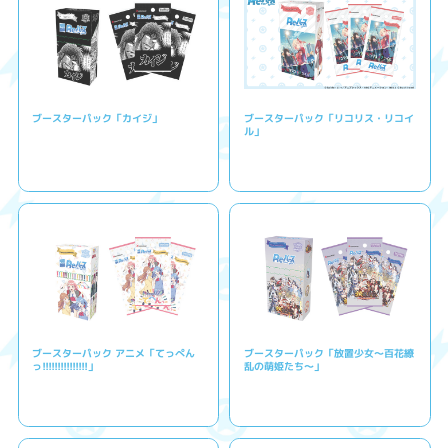
ブースターパック「カイジ」
ブースターパック「リコリス・リコイ
ル」
ブースターパック アニメ「てっぺん
ブースターパック「放置少女〜百花繚
っ!!!!!!!!!!!!!!!」
乱の萌姫たち〜」