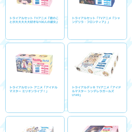
トライアルセット TVアニメ『君のこ
トライアルセット「TVアニメ『シャ
とが大大大大大好きな100人の彼女』
ングリラ・フロンティア』」
トライアルセット アニメ「アイドル
トライアルデッキ TVアニメ「アイド
マスター ミリオンライブ！」
ルマスター シンデレラガールズ
U149」