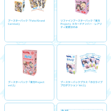
ブースターパック「Fate/Grand
リファインブースターパック「東方
Carnival」
Project」※カードナンバー・レアリ
ティ変更分のみ
ブースターパック「東方Project
ブースターパックプラス「ホロライブ
vol.2」
プロダクション Vol.2」