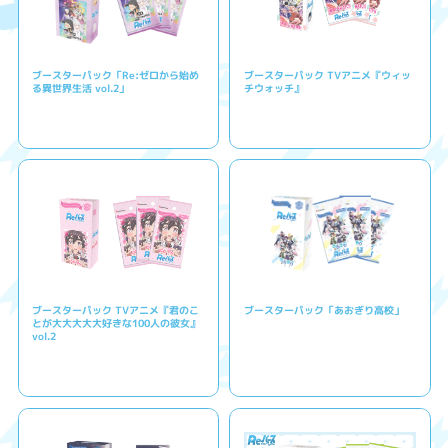
ブースターパック「Re:ゼロから始め
ブースターパック TVアニメ『ウィッ
る異世界生活 vol.2」
チウォッチ』
ブースターパック TVアニメ『君のこ
ブースターパック「あおぎり高校」
とが大大大大大好きな100人の彼女』
vol.2