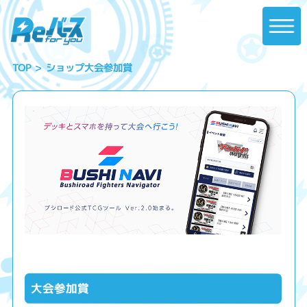
ショップ大会参加賞
TOP
大会参加賞