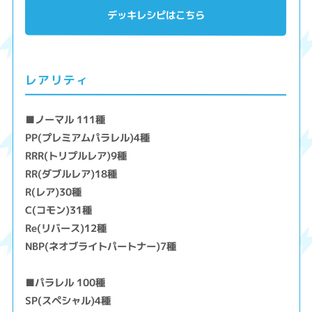
デッキレシピはこちら
レアリティ
■ノーマル 111種
PP(プレミアムパラレル)4種
RRR(トリプルレア)9種
RR(ダブルレア)18種
R(レア)30種
C(コモン)31種
Re(リバース)12種
NBP(ネオブライトパートナー)7種
■パラレル 100種
SP(スペシャル)4種