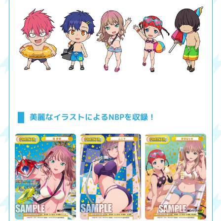
美麗なイラストによるNBPを収録！