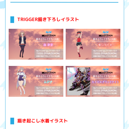
TRIGGER描き下ろしイラスト
描き起こし水着イラスト