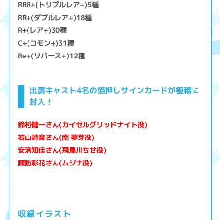
RRR+(トリプルレア+)5種
RR+(ダブルレア+)18種
R+(レア+)30種
C+(コモン+)31種
Re+(リバース+)12種
出演キャスト4名の箔押しサインカードが極稀に
封入！
鈴村健一さん(カイゼルグリッドナイト役)
若山詩音さん(南 夢芽役)
安済知佳さん(飛鳥川ちせ役)
諏訪彩花さん(ムジナ役)
収録イラスト