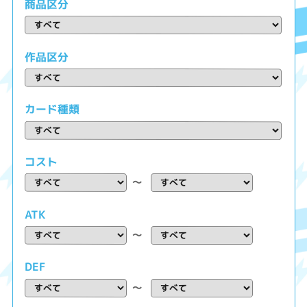
商品区分
作品区分
カード種類
コスト
～
ATK
～
DEF
～