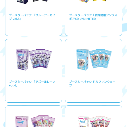
ブースターパック 「ブルーアーカイ
ブースターパック「戦姫絶唱シンフォ
ブ vol.3」
ギアXD UNLIMITED」
ブースターパック 「アズールレーン
ブースターパック ドルフィンウェー
vol.4」
ブ