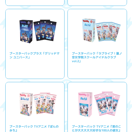
ブースターパックプラス「グリッドマ
ブースターパック「ラブライブ！蓮ノ
ン ユニバース」
空女学院スクールアイドルクラブ
vol.2」
ブースターパック TVアニメ『ぽんの
ブースターパック TVアニメ『君のこ
みち』
とが大大大大大好きな100人の彼女』