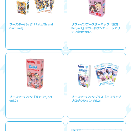
ブースターパック「Fate/Grand
リファインブースターパック「東方
Carnival」
Project」※カードナンバー・レアリ
ティ変更分のみ
ブースターパック「東方Project
ブースターパックプラス「ホロライブ
vol.2」
プロダクション Vol.2」