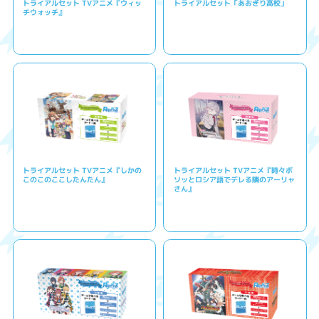
トライアルセット TVアニメ『ウィッ
トライアルセット「あおぎり高校」
チウォッチ』
トライアルセット TVアニメ『しかの
トライアルセット TVアニメ『時々ボ
このこのここしたんたん』
ソッとロシア語でデレる隣のアーリャ
さん』