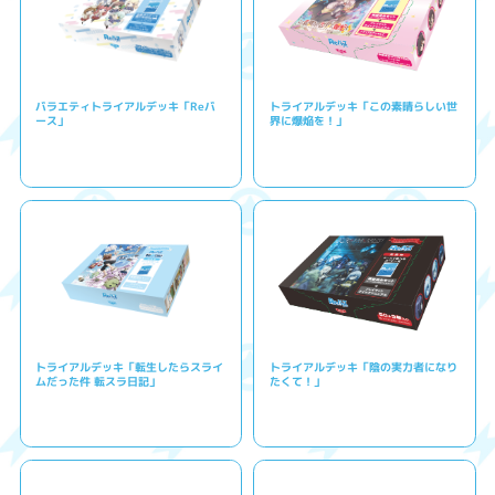
バラエティトライアルデッキ「Reバ
トライアルデッキ「この素晴らしい世
ース」
界に爆焔を！」
トライアルデッキ「転生したらスライ
トライアルデッキ「陰の実力者になり
ムだった件 転スラ日記」
たくて！」