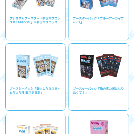
プレミアムブースター「新日本プロレ
ブースターパック「ブルーアーカイブ
ス＆STARDOM」※新日本プロレス
vol.2」
ブースターパック「転生したらスライ
ブースターパック「陰の実力者になり
ムだった件 転スラ日記」
たくて！」