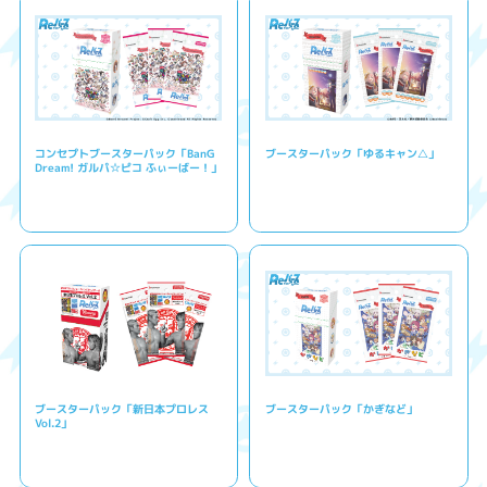
コンセプトブースターパック「BanG
ブースターパック「ゆるキャン△」
Dream! ガルパ☆ピコ ふぃーばー！」
ブースターパック「新日本プロレス
ブースターパック「かぎなど」
Vol.2」