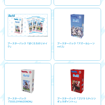
ブースターパック「ぼくたちのリメイ
ブースターパック「アズールレーン
ク」
vol.2」
ブースターパック
ブースターパック「ゴジラ S.P<シン
『SSSS.DYNAZENON』
ギュラポイント>」