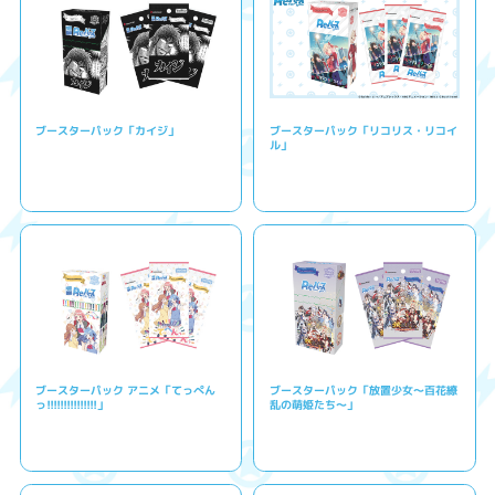
ブースターパック「カイジ」
ブースターパック「リコリス・リコイ
ル」
ブースターパック アニメ「てっぺん
ブースターパック「放置少女〜百花繚
っ!!!!!!!!!!!!!!!」
乱の萌姫たち〜」