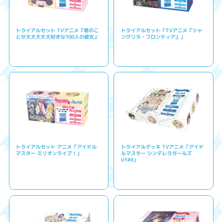
トライアルセット TVアニメ『君のこ
トライアルセット「TVアニメ『シャ
とが大大大大大好きな100人の彼女』
ングリラ・フロンティア』」
トライアルセット アニメ「アイドル
トライアルデッキ TVアニメ「アイド
マスター ミリオンライブ！」
ルマスター シンデレラガールズ
U149」