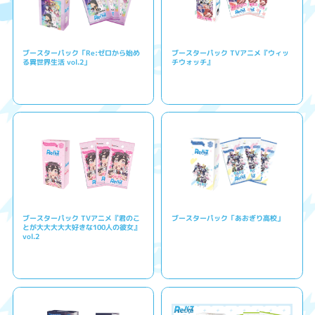
ブースターパック「Re:ゼロから始め
ブースターパック TVアニメ『ウィッ
る異世界生活 vol.2」
チウォッチ』
ブースターパック TVアニメ『君のこ
ブースターパック「あおぎり高校」
とが大大大大大好きな100人の彼女』
vol.2