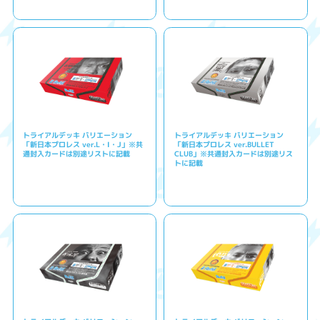
トライアルデッキ バリエーション
トライアルデッキ バリエーション
「新日本プロレス ver.L・I・J」※共
「新日本プロレス ver.BULLET
通封入カードは別途リストに記載
CLUB」※共通封入カードは別途リス
トに記載