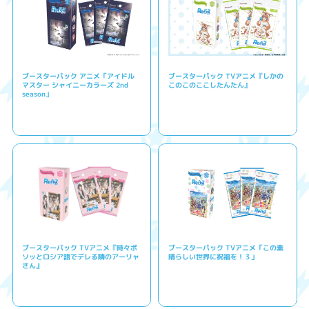
ブースターパック アニメ「アイドル
ブースターパック TVアニメ『しかの
マスター シャイニーカラーズ 2nd
このこのここしたんたん』
season」
ブースターパック TVアニメ『時々ボ
ブースターパック TVアニメ「この素
ソッとロシア語でデレる隣のアーリャ
晴らしい世界に祝福を！３」
さん』