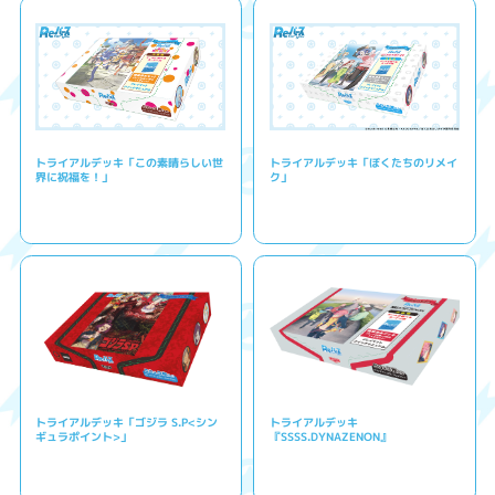
トライアルデッキ「この素晴らしい世
トライアルデッキ「ぼくたちのリメイ
界に祝福を！」
ク」
トライアルデッキ「ゴジラ S.P<シン
トライアルデッキ
ギュラポイント>」
『SSSS.DYNAZENON』