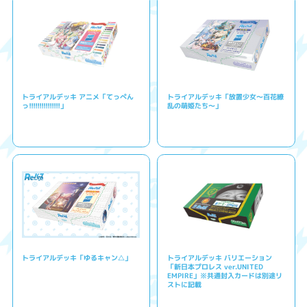
トライアルデッキ アニメ「てっぺん
トライアルデッキ「放置少女〜百花繚
っ!!!!!!!!!!!!!!!」
乱の萌姫たち〜」
トライアルデッキ「ゆるキャン△」
トライアルデッキ バリエーション
「新日本プロレス ver.UNITED
EMPIRE」※共通封入カードは別途リ
ストに記載