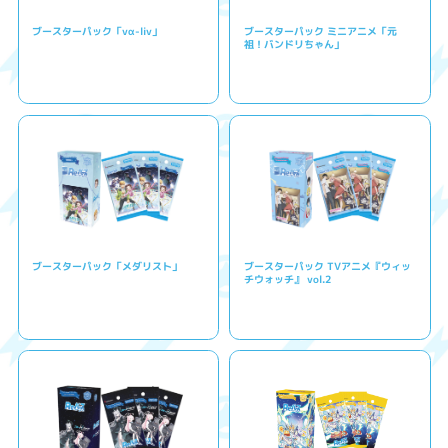
ブースターパック「vα-liv」
ブースターパック ミニアニメ「元
祖！バンドリちゃん」
ブースターパック「メダリスト」
ブースターパック TVアニメ『ウィッ
チウォッチ』 vol.2