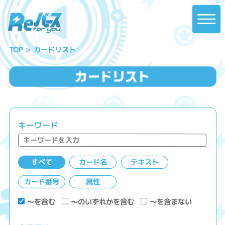
カードリスト
TOP
キーワード
すべて
カード名
テキスト
カード番号
属性
～を含む
～のいずれかを含む
～を含まない