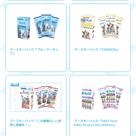
ブースターパック「ブルーアーカイ
ブースターパック「STARDOM」
ブ」
ブースターパック「この素晴らしい世
ブースターパック「D4DJ feat.
界に祝福を！」
D4DJ Groovy Mix+Edition」