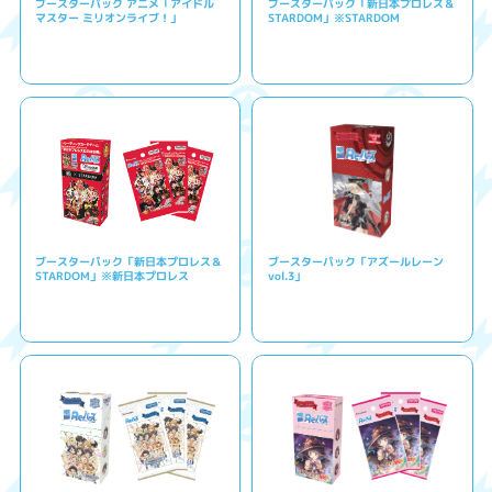
ブースターパック アニメ「アイドル
ブースターパック「新日本プロレス＆
マスター ミリオンライブ！」
STARDOM」※STARDOM
ブースターパック「新日本プロレス＆
ブースターパック「アズールレーン
STARDOM」※新日本プロレス
vol.3」