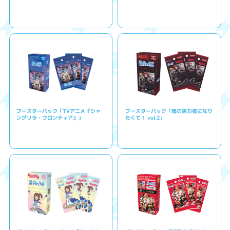
ブースターパック「TVアニメ『シャ
ブースターパック「陰の実力者になり
ングリラ・フロンティア』」
たくて！ vol.2」