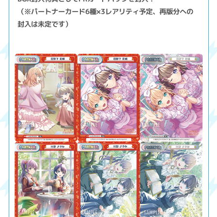
（※パートナーカード6種×3レアリティ予定、再版分への
封入は未定です）