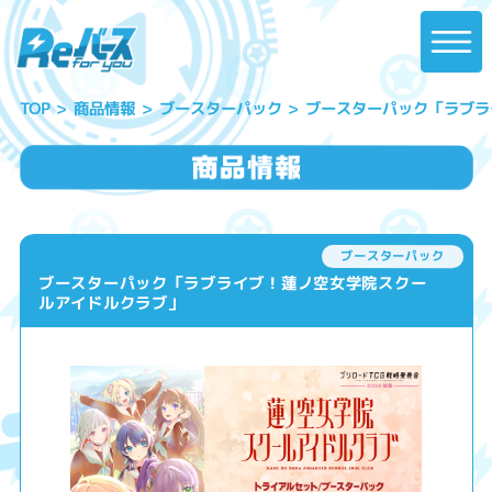
ブースターパック「ラブラ
ブースターパック
商品情報
TOP
ブースターパック
ブースターパック「ラブライブ！蓮ノ空女学院スクー
ルアイドルクラブ」