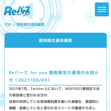
罰則規定適用履歴
TOP
罰則規定適用履歴
Reバース for you 罰則規定の適用のお知ら
せ（2021/08/06）
2021年7月、Twitter上において、WGP2021春地区大会
の参加者と思われる方が、
自身の所持している参加権利書を破いた画像を、意図的に
掲載・拡散していると思われるツイートが確認されまし