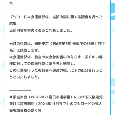
た。
ブシロード大会運営部は、当該内容に関する調査を行った
結果、
当該内容が事実であると判断しました。
当該の行為は、罰則規定〈第6章第3節 最重度の非紳士的行
為〉に該当します。
大会運営部は、該当の大会参加者のみならず、多くのお客
様に対しての侮辱行為にあたると判断し、
この行為を行った参加者へ通達の後、以下の処分を行うこ
とといたしました。
——————–
■該当大会（WGP2021春日本選手権）における失格処分
並びに該当期間（2021年11月まで）のブシロード公式大
会参加資格のはく奪