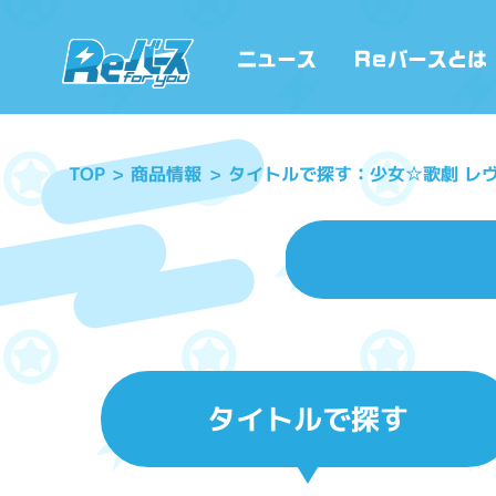
タイトルで探す：少女☆歌劇 レヴュ
商品情報
TOP
タイトルで探す