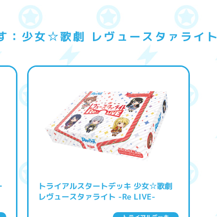
：少女☆歌劇 レヴュースタァライト −
ー
トライアルスタートデッキ 少女☆歌劇
レヴュースタァライト -Re LIVE-