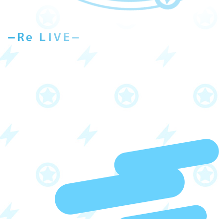
Re LIVE−