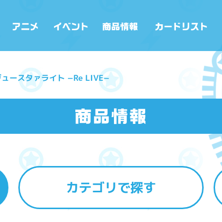
ースタァライト −Re LIVE−
カテゴリで探す