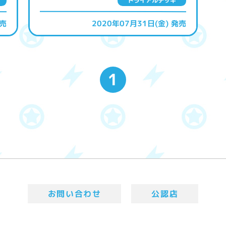
トライアルデッキ
発売
2020年07月31日(金) 発売
1
お問い合わせ
公認店