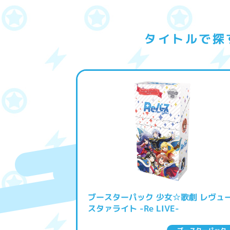
タイトルで探す
ブースターパック 少女☆歌劇 レヴュ
スタァライト -Re LIVE-